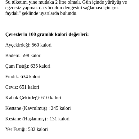
Su tüketimi yine mutlaka 2 litre olmalı. Gün içinde yürüyüş ve
egzersiz yapmak da vücudun dengesini sağlaması için çok
faydalı” şeklinde uyarılarda bulundu.
Çerezlerin 100 gramlık kalori değerleri:
Ayçekirdeği: 560 kalori
Badem: 598 kalori
Çam Fıstığı: 635 kalori
Fındık: 634 kalori
Ceviz: 651 kalori
Kabak Çekirdeği: 610 kalori
Kestane (Kavrulmuş) : 245 kalori
Kestane (Haşlanmış) : 131 kalori
Yer Fıstığı: 582 kalori