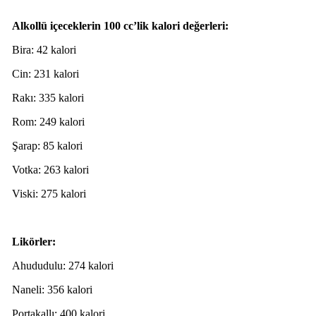
Alkollü içeceklerin 100 cc’lik kalori değerleri:
Bira: 42 kalori
Cin: 231 kalori
Rakı: 335 kalori
Rom: 249 kalori
Şarap: 85 kalori
Votka: 263 kalori
Viski: 275 kalori
Likörler:
Ahududulu: 274 kalori
Naneli: 356 kalori
Portakallı: 400 kalori