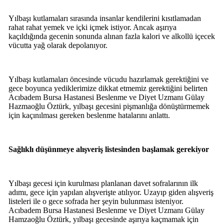
Yılbaşı kutlamaları sırasında insanlar kendilerini kısıtlamadan
rahat rahat yemek ve içki içmek istiyor. Ancak aşırıya
kaçıldığında gecenin sonunda alınan fazla kalori ve alkollü içecek
vücutta yağ olarak depolanıyor.
Yılbaşı kutlamaları öncesinde vücudu hazırlamak gerektiğini ve
gece boyunca yediklerimize dikkat etmemiz gerektiğini belirten
Acıbadem Bursa Hastanesi Beslenme ve Diyet Uzmanı Gülay
Hazmaoğlu Öztürk, yılbaşı gecesini pişmanlığa dönüştürmemek
için kaçınılması gereken beslenme hatalarını anlattı.
Sağlıklı düşünmeye alışveriş listesinden başlamak gerekiyor
Yılbaşı gecesi için kurulması planlanan davet sofralarının ilk
adımı, gece için yapılan alışverişte atılıyor. Uzayıp giden alışveriş
listeleri ile o gece sofrada her şeyin bulunması isteniyor.
Acıbadem Bursa Hastanesi Beslenme ve Diyet Uzmanı Gülay
Hamzaoğlu Öztürk, yılbaşı gecesinde aşırıya kaçmamak için