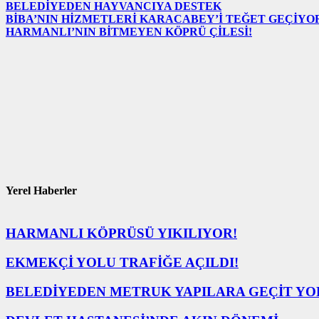
BELEDİYEDEN HAYVANCIYA DESTEK
BİBA’NIN HİZMETLERİ KARACABEY’İ TEĞET GEÇİYO
HARMANLI’NIN BİTMEYEN KÖPRÜ ÇİLESİ!
Yerel Haberler
HARMANLI KÖPRÜSÜ YIKILIYOR!
EKMEKÇİ YOLU TRAFİĞE AÇILDI!
BELEDİYEDEN METRUK YAPILARA GEÇİT YO