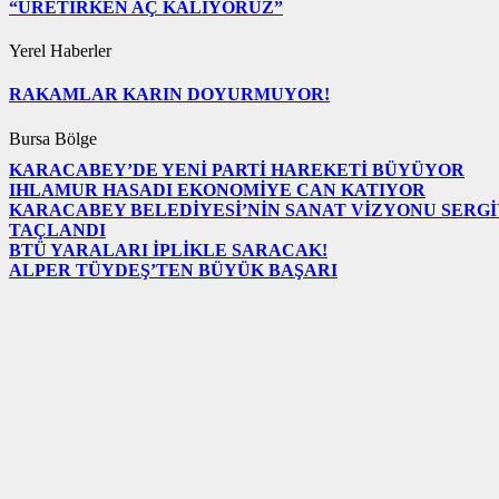
“ÜRETİRKEN AÇ KALIYORUZ”
Yerel Haberler
RAKAMLAR KARIN DOYURMUYOR!
Bursa Bölge
KARACABEY’DE YENİ PARTİ HAREKETİ BÜYÜYOR
IHLAMUR HASADI EKONOMİYE CAN KATIYOR
KARACABEY BELEDİYESİ’NİN SANAT VİZYONU SERG
TAÇLANDI
BTÜ YARALARI İPLİKLE SARACAK!
ALPER TÜYDEŞ’TEN BÜYÜK BAŞARI