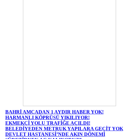
BAHRİ AMCADAN 1 AYDIR HABER YOK!
HARMANLI KÖPRÜSÜ YIKILIYOR!
EKMEKÇİ YOLU TRAFİĞE AÇILDI!
BELEDİYEDEN METRUK YAPILARA GEÇİT YOK
DEVLET HASTANESİ’NDE AKIN DÖNEMİ