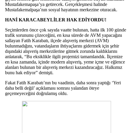
Mustafakemapaşa’ya getirecek. Gerçekleşmesi halinde
Mustafakemalpaşa’nın sosyal hayatının merkezine oturacak.
HANİ KARACABEYLİLER HAK EDİYORDU!
Seçimlerden önce çok sayıda vaatte bulunan, hatta ilk 100 günde
trafik sorununu çözeceğini, en kısa sürede de AVM yapacağını
sallayan Fatih Karabatı, ilçede alışveriş merkezi (AVM)
bulunmadığını, vatandaşların ihtiyaçlarını gidermek için şehir
dışındaki alışveriş merkezilerine gitmek zorunda kaldıklarını
anlatarak, “Bu eksiklikle ilgili projemizi tamamlandık. İlçemize
en kısa zamanda, içinde modern alışveriş, yeme içme ve eğlence
alanları bulunan bir alışveriş merkezi kazandıracağız. Halkımız
bunu hak ediyor” demişti.
Fakat Fatih Karabatı’nın bu vaadinin, daha sonra yaptığı ‘Yeri
daha belli değil’ açıklaması sonrası yalandan öteye
geçemeyeceğini doğrulamış oldu.