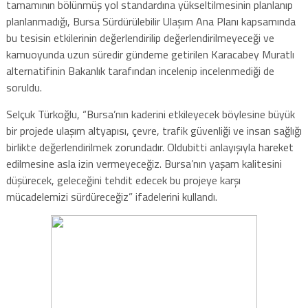
tamamının bölünmüş yol standardına yükseltilmesinin planlanıp
planlanmadığı, Bursa Sürdürülebilir Ulaşım Ana Planı kapsamında
bu tesisin etkilerinin değerlendirilip değerlendirilmeyeceği ve
kamuoyunda uzun süredir gündeme getirilen Karacabey Muratlı
alternatifinin Bakanlık tarafından incelenip incelenmediği de
soruldu.
Selçuk Türkoğlu, “Bursa’nın kaderini etkileyecek böylesine büyük
bir projede ulaşım altyapısı, çevre, trafik güvenliği ve insan sağlığı
birlikte değerlendirilmek zorundadır. Oldubitti anlayışıyla hareket
edilmesine asla izin vermeyeceğiz. Bursa’nın yaşam kalitesini
düşürecek, geleceğini tehdit edecek bu projeye karşı
mücadelemizi sürdüreceğiz” ifadelerini kullandı.