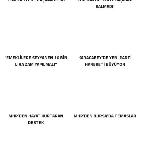
KALMADI!
”EMEKLİLERE SEYYANEN 10 BİN
KARACABEY’DE YENİ PARTİ
LİRA ZAM YAPILMALI”
HAREKETİ BÜYÜYOR
MHP’DEN HAYAT KURTARAN
MHP’DEN BURSA’DA TEMASLAR
DESTEK