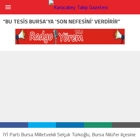
“BU TESİS BURSA’YA ‘SON NEFESİNİ’ VERDİRİR”
İYİ Parti Bursa Milletvekili Selçuk Türkoğlu, Bursa Nilüfer ilçesine