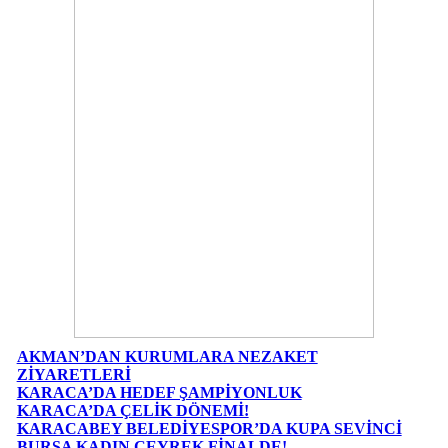
AKMAN’DAN KURUMLARA NEZAKET
ZİYARETLERİ
KARACA’DA HEDEF ŞAMPİYONLUK
KARACA’DA ÇELİK DÖNEMİ!
KARACABEY BELEDİYESPOR’DA KUPA SEVİNCİ
BURSA KADIN ÇEYREK FİNALDE!