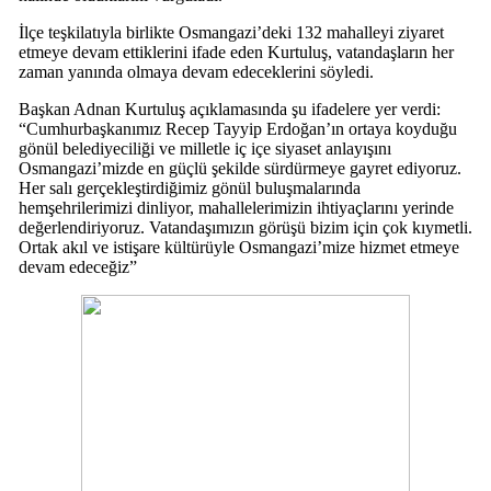
İlçe teşkilatıyla birlikte Osmangazi’deki 132 mahalleyi ziyaret
etmeye devam ettiklerini ifade eden Kurtuluş, vatandaşların her
zaman yanında olmaya devam edeceklerini söyledi.
Başkan Adnan Kurtuluş açıklamasında şu ifadelere yer verdi:
“Cumhurbaşkanımız Recep Tayyip Erdoğan’ın ortaya koyduğu
gönül belediyeciliği ve milletle iç içe siyaset anlayışını
Osmangazi’mizde en güçlü şekilde sürdürmeye gayret ediyoruz.
Her salı gerçekleştirdiğimiz gönül buluşmalarında
hemşehrilerimizi dinliyor, mahallelerimizin ihtiyaçlarını yerinde
değerlendiriyoruz. Vatandaşımızın görüşü bizim için çok kıymetli.
Ortak akıl ve istişare kültürüyle Osmangazi’mize hizmet etmeye
devam edeceğiz”