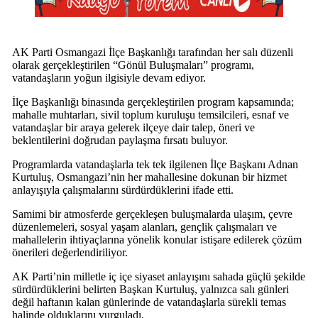
AK Parti Osmangazi İlçe Başkanlığı tarafından her salı düzenli
olarak gerçekleştirilen “Gönül Buluşmaları” programı,
vatandaşların yoğun ilgisiyle devam ediyor.
İlçe Başkanlığı binasında gerçekleştirilen program kapsamında;
mahalle muhtarları, sivil toplum kuruluşu temsilcileri, esnaf ve
vatandaşlar bir araya gelerek ilçeye dair talep, öneri ve
beklentilerini doğrudan paylaşma fırsatı buluyor.
Programlarda vatandaşlarla tek tek ilgilenen İlçe Başkanı Adnan
Kurtuluş, Osmangazi’nin her mahallesine dokunan bir hizmet
anlayışıyla çalışmalarını sürdürdüklerini ifade etti.
Samimi bir atmosferde gerçekleşen buluşmalarda ulaşım, çevre
düzenlemeleri, sosyal yaşam alanları, gençlik çalışmaları ve
mahallelerin ihtiyaçlarına yönelik konular istişare edilerek çözüm
önerileri değerlendiriliyor.
AK Parti’nin milletle iç içe siyaset anlayışını sahada güçlü şekilde
sürdürdüklerini belirten Başkan Kurtuluş, yalnızca salı günleri
değil haftanın kalan günlerinde de vatandaşlarla sürekli temas
halinde olduklarını vurguladı.