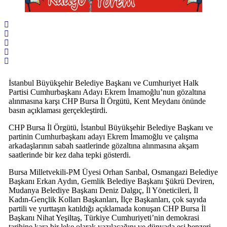
İstanbul Büyükşehir Belediye Başkanı ve Cumhuriyet Halk
Partisi Cumhurbaşkanı Adayı Ekrem İmamoğlu’nun gözaltına
alınmasına karşı CHP Bursa İl Örgütü, Kent Meydanı önünde
basın açıklaması gerçekleştirdi.
CHP Bursa İl Örgütü, İstanbul Büyükşehir Belediye Başkanı ve
partinin Cumhurbaşkanı adayı Ekrem İmamoğlu ve çalışma
arkadaşlarının sabah saatlerinde gözaltına alınmasına akşam
saatlerinde bir kez daha tepki gösterdi.
Bursa Milletvekili-PM Üyesi Orhan Sarıbal, Osmangazi Belediye
Başkanı Erkan Aydın, Gemlik Belediye Başkanı Şükrü Deviren,
Mudanya Belediye Başkanı Deniz Dalgıç, İl Yöneticileri, İl
Kadın-Gençlik Kolları Başkanları, İlçe Başkanları, çok sayıda
partili ve yurttaşın katıldığı açıklamada konuşan CHP Bursa İl
Başkanı Nihat Yeşiltaş, Türkiye Cumhuriyeti’nin demokrasi
tarihine kara bir leke olarak yazılacağını ve dünyada eşi benzeri