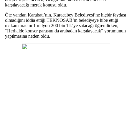
karşılayacağı merak konusu oldu.
Öte yandan Karabatı’nın, Karacabey Belediyesi’ne hiçbir faydası
olmadığını iddia ettiği TEKNOSAB’ın belediyeye hibe ettiği
makam aracını 1 milyon 200 bin TL’ye satacağı öğrenilirken,
“Herhalde konser parasını da arabadan karşılayacak” yorumunun
yapılmasına neden oldu.