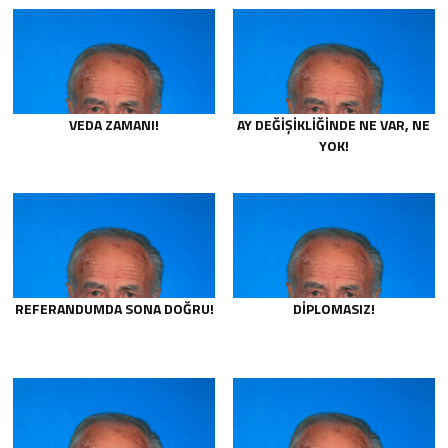
VEDA ZAMANI!
AY DEĞIŞIKLIĞINDE NE VAR, NE
YOK!
REFERANDUMDA SONA DOĞRU!
DIPLOMASIZ!