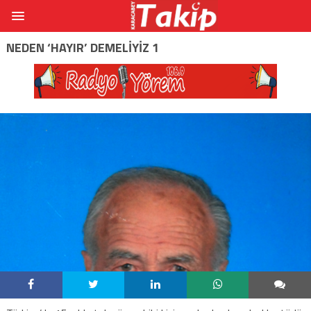
NEDEN ‘HAYIR’ DEMELIYIZ 1