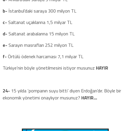
b-
İstanbul’daki saraya 300 milyon TL
c-
Saltanat uçaklarına 1,5 milyar TL
d-
Saltanat arabalarına 15 milyon TL
e-
Sarayın masrafları 252 milyon TL
f-
Örtülü ödenek harcaması 7,1 milyar TL
Türkiye’nin böyle yönetilmesini istiyor musunuz
HAYIR
24-
15 yılda ‘pompanın suyu bitti’ diyen Erdoğan’dır. Böyle bir
ekonomik yönetimi onaylıyor musunuz?
HAYIR…