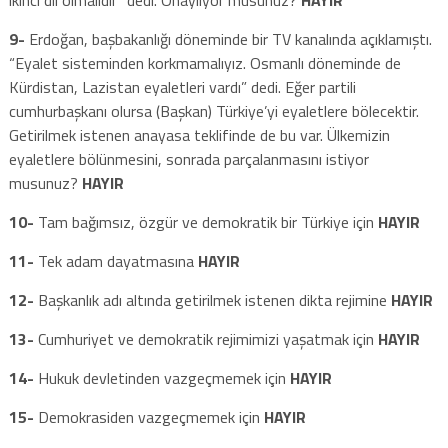
9-
Erdoğan, başbakanlığı döneminde bir TV kanalında açıklamıştı.
“Eyalet sisteminden korkmamalıyız. Osmanlı döneminde de
Kürdistan, Lazistan eyaletleri vardı” dedi. Eğer partili
cumhurbaşkanı olursa (Başkan) Türkiye’yi eyaletlere bölecektir.
Getirilmek istenen anayasa teklifinde de bu var. Ülkemizin
eyaletlere bölünmesini, sonrada parçalanmasını istiyor
musunuz?
HAYIR
10-
Tam bağımsız, özgür ve demokratik bir Türkiye için
HAYIR
11-
Tek adam dayatmasına
HAYIR
12-
Başkanlık adı altında getirilmek istenen dikta rejimine
HAYIR
13-
Cumhuriyet ve demokratik rejimimizi yaşatmak için
HAYIR
14-
Hukuk devletinden vazgeçmemek için
HAYIR
15-
Demokrasiden vazgeçmemek için
HAYIR