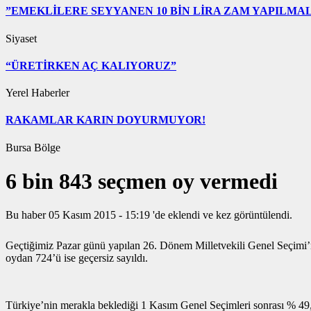
”EMEKLİLERE SEYYANEN 10 BİN LİRA ZAM YAPILMAL
Siyaset
“ÜRETİRKEN AÇ KALIYORUZ”
Yerel Haberler
RAKAMLAR KARIN DOYURMUYOR!
Bursa Bölge
6 bin 843 seçmen oy vermedi
Bu haber 05 Kasım 2015 - 15:19 'de eklendi ve
kez görüntülendi.
Geçtiğimiz Pazar günü yapılan 26. Dönem Milletvekili Genel Seçimi’n
oydan 724’ü ise geçersiz sayıldı.
Türkiye’nin merakla beklediği 1 Kasım Genel Seçimleri sonrası % 49,