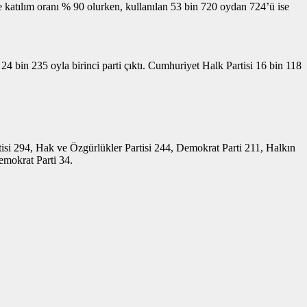
e katılım oranı % 90 olurken, kullanılan 53 bin 720 oydan 724’ü ise
24 bin 235 oyla birinci parti çıktı. Cumhuriyet Halk Partisi 16 bin 118
artisi 294, Hak ve Özgürlükler Partisi 244, Demokrat Parti 211, Halkın
emokrat Parti 34.