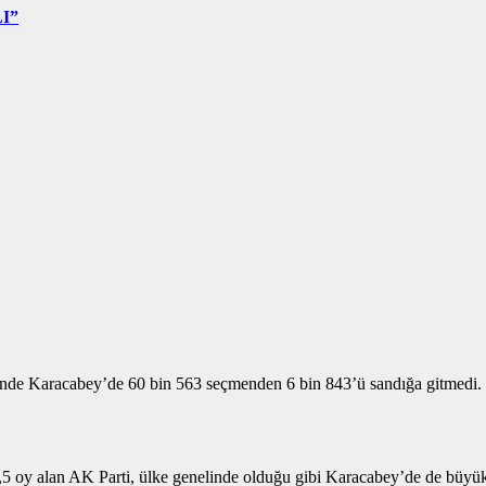
I”
de Karacabey’de 60 bin 563 seçmenden 6 bin 843’ü sandığa gitmedi. İl
5 oy alan AK Parti, ülke genelinde olduğu gibi Karacabey’de de büyük 