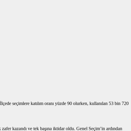
çede seçimlere katılım oranı yüzde 90 olurken, kullanılan 53 bin 720
zafer kazandı ve tek başına iktidar oldu. Genel Seçim’in ardından