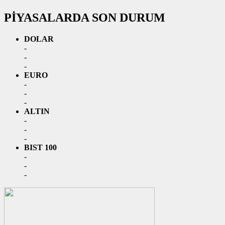
PİYASALARDA SON DURUM
DOLAR
-
-
-
EURO
-
-
-
ALTIN
-
-
-
BIST 100
-
-
-