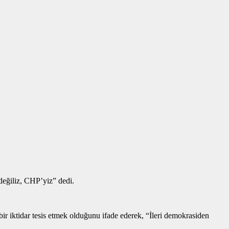
değiliz, CHP’yiz” dedi.
 bir iktidar tesis etmek olduğunu ifade ederek, “İleri demokrasiden