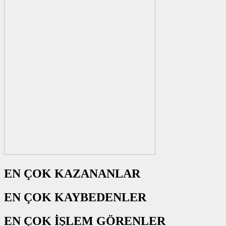
EN ÇOK KAZANANLAR
EN ÇOK KAYBEDENLER
EN ÇOK İŞLEM GÖRENLER