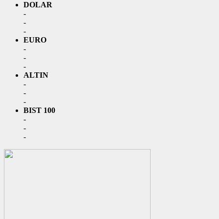
DOLAR
-
-
-
EURO
-
-
-
ALTIN
-
-
-
BIST 100
-
-
-