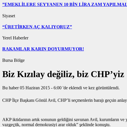
”EMEKLİLERE SEYYANEN 10 BİN LİRA ZAM YAPILMAL
Siyaset
“ÜRETİRKEN AÇ KALIYORUZ”
Yerel Haberler
RAKAMLAR KARIN DOYURMUYOR!
Bursa Bölge
Biz Kızılay değiliz, biz CHP’yiz
Bu haber 05 Haziran 2015 - 6:00 'de eklendi ve
kez görüntülendi.
CHP İlçe Başkanı Gönül Avil, CHP’li seçmenlerin barajı geçsin anlayış
AKP iktidarının artık sonunun geldiğini savunan Avil, kurumların ve yet
vazgeçtik, normal demokrasiyi arar olduk” şeklinde konuştu.