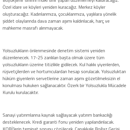
Özel idare ve köyleri yeniden kuracağız. Merkez köyler
oluşturacağız. Kadınlarımıza, çocuklarımıza, yaşlılara yönelik
şiddet olaylarında dava zaman aşımı kaldırılacak, harç ve
mahkeme masrafı alınmayacak.
Yolsuzlukların önlenmesinde denetim sistemi yeniden
düzenlenecek. 17-25 zanlıları başta olmak üzere tüm
yolsuzlukların üzerine titizlikle gidilecek. Kul hakkı yiyenlerden,
rüşvetçilerden ve hortumculardan hesap sorulacak. Yolsuzluktan
hüküm giyenlerin servetlerine zaman aşımı gözetilmeksizin el
konulması hukuken sağlanacaktır. Özerk bir Yolsuzlukla Mücadele
Kurulu kurulacaktır.
Sanayi yatırımlarına kaynak sağlayacak yatırım bankacılığı
desteklenecek. Kredi garanti fonu yeniden yapılandırılacak.
KOBİ’lerin teminat sorunu çözülecek. Çanakkale Boğaz Geçişi