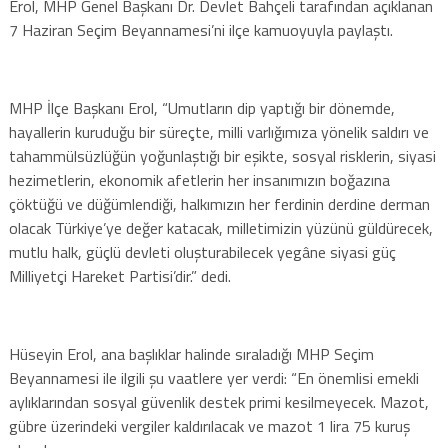
Erol, MHP Genel Başkanı Dr. Devlet Bahçeli tarafından açıklanan
7 Haziran Seçim Beyannamesi’ni ilçe kamuoyuyla paylaştı.
MHP İlçe Başkanı Erol, “Umutların dip yaptığı bir dönemde,
hayallerin kuruduğu bir süreçte, milli varlığımıza yönelik saldırı ve
tahammülsüzlüğün yoğunlaştığı bir eşikte, sosyal risklerin, siyasi
hezimetlerin, ekonomik afetlerin her insanımızın boğazına
çöktüğü ve düğümlendiği, halkımızın her ferdinin derdine derman
olacak Türkiye’ye değer katacak, milletimizin yüzünü güldürecek,
mutlu halk, güçlü devleti oluşturabilecek yegâne siyasi güç
Milliyetçi Hareket Partisi’dir.” dedi.
Hüseyin Erol, ana başlıklar halinde sıraladığı MHP Seçim
Beyannamesi ile ilgili şu vaatlere yer verdi: “En önemlisi emekli
aylıklarından sosyal güvenlik destek primi kesilmeyecek. Mazot,
gübre üzerindeki vergiler kaldırılacak ve mazot 1 lira 75 kuruş