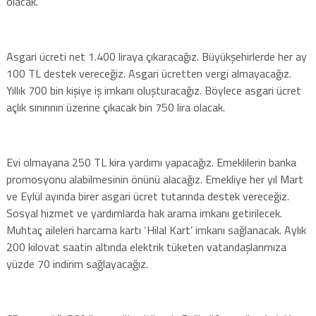
olacak.
Asgari ücreti net 1.400 liraya çıkaracağız. Büyükşehirlerde her ay
100 TL destek vereceğiz. Asgari ücretten vergi almayacağız.
Yıllık 700 bin kişiye iş imkanı oluşturacağız. Böylece asgari ücret
açlık sınırının üzerine çıkacak bin 750 lira olacak.
Evi olmayana 250 TL kira yardımı yapacağız. Emeklilerin banka
promosyonu alabilmesinin önünü alacağız. Emekliye her yıl Mart
ve Eylül ayında birer asgari ücret tutarında destek vereceğiz.
Sosyal hizmet ve yardımlarda hak arama imkanı getirilecek.
Muhtaç aileleri harcama kartı ‘Hilal Kart’ imkanı sağlanacak. Aylık
200 kilovat saatin altında elektrik tüketen vatandaşlarımıza
yüzde 70 indirim sağlayacağız.