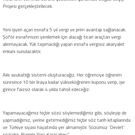
Projesi gerçekleştirilecek.
Yeni işyeri açan esnafa 5 yıl vergi ve prim avantajı sağlanacak.
Şoför esnafımızın yenilemek için alacağı ticari araçtan vergi
alınmayacak. Yük taşımacılığı yapan esnafa vergisiz akaryakıt
imkanı sunulacaktır.
Aile avukatlığı sistemi oluşturacağız. Her öğrenciye öğrenim
süresince 10 bin liraya kadar yükseköğrenim kuponu verip, işe
girince faizsiz olarak 4 yılda tahsil edeceğiz.
Yapamayacağımız hiçbir sözü söylemediğimiz gibi, söyleyip de
yapmadığımız, yerine getirmediğimiz hiçbir söz tarih kitaplarında
ve Türkiye siyasi hayatında yer almamıştır. Sözümüz ‘Devlet’
sözüdür. Bizimle Yürü Karacabey.”