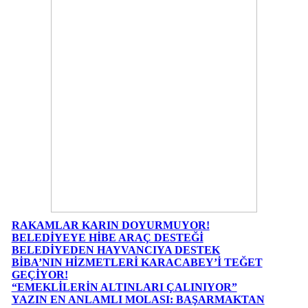
RAKAMLAR KARIN DOYURMUYOR!
BELEDİYEYE HİBE ARAÇ DESTEĞİ
BELEDİYEDEN HAYVANCIYA DESTEK
BİBA’NIN HİZMETLERİ KARACABEY’İ TEĞET
GEÇİYOR!
“EMEKLİLERİN ALTINLARI ÇALINIYOR”
YAZIN EN ANLAMLI MOLASI: BAŞARMAKTAN