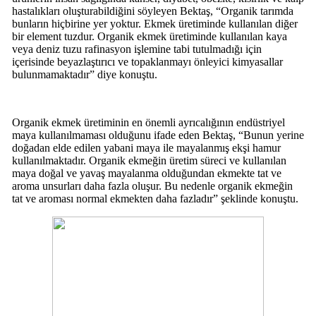
hastalıkları oluşturabildiğini söyleyen Bektaş, “Organik tarımda
bunların hiçbirine yer yoktur. Ekmek üretiminde kullanılan diğer
bir element tuzdur. Organik ekmek üretiminde kullanılan kaya
veya deniz tuzu rafinasyon işlemine tabi tutulmadığı için
içerisinde beyazlaştırıcı ve topaklanmayı önleyici kimyasallar
bulunmamaktadır” diye konuştu.
Organik ekmek üretiminin en önemli ayrıcalığının endüstriyel
maya kullanılmaması olduğunu ifade eden Bektaş, “Bunun yerine
doğadan elde edilen yabani maya ile mayalanmış ekşi hamur
kullanılmaktadır. Organik ekmeğin üretim süreci ve kullanılan
maya doğal ve yavaş mayalanma olduğundan ekmekte tat ve
aroma unsurları daha fazla oluşur. Bu nedenle organik ekmeğin
tat ve aroması normal ekmekten daha fazladır” şeklinde konuştu.