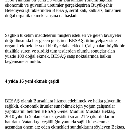
ekonomik ve güvenilir üretimler gerçekleştiren Büyükşehir
Belediyesi iştiraklerinden BESAŞ, sertifikalı, katkısız, tamamen
doğal organik ekmek satışına da başladı.
Sağlıklı tüketim maddelerini müşteri istekleri ve gelen tavsiyeler
doğrultusunda her geçen geliştiren BESAŞ, ürün yelpazesine
organik ekmek ile yeni bir üye daha ekledi. Çalışmaları büyük bir
titizlikle süren ve girdiği tüm testlerden olumlu sonuçlar alan
yüzde 100 doğal ekmek, BESAŞ satış noktalarında halkın
beğenisine sunuldu.
4 yılda 16 yeni ekmek çeşidi
BESAŞ olarak Bursalılara hizmet edebilmek ve halka güvenilir,
sağlıklı, ekonomik ürünler sunabilmek için yoğun çalışmalar
yaptıklarını belirten BESAŞ Genel Müdürü Mustafa Bektaş,
2010 yılında 5 olan ekmek çeşidini şu an 21’e çıkardıklarını
hatırlattı. Vatandaşa çeşitliliğin yanında sağlıklı beslenme
açısından önem arz eden ekmekleri sunduklarını söyleyen Bektaş,