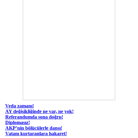
Veda zamanı!
AY değişikliğinde ne var, ne yok!
Referandumda sona doğru!
Diplomasız!
AKP’nin bölücülerle dansı!
Vatanı kurtaranlara hakaret!