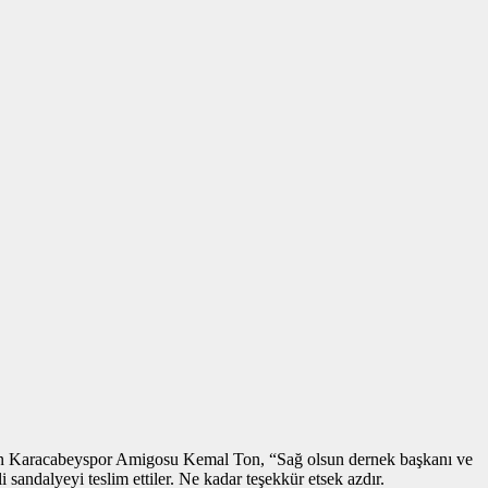
unan Karacabeyspor Amigosu Kemal Ton, “Sağ olsun dernek başkanı ve
 sandalyeyi teslim ettiler. Ne kadar teşekkür etsek azdır.