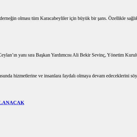
derneğin olması tüm Karacabeyliler için büyük bir şans. Özellikle sağlı
Ceylan’ın yanı sıra Başkan Yardımcısı Ali Bekir Sevinç, Yönetim Kuru
sunda hizmetlerine ve insanlara faydalı olmaya devam edeceklerini söy
ÇLANACAK