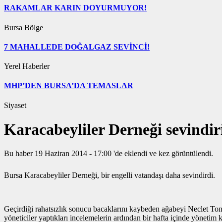
RAKAMLAR KARIN DOYURMUYOR!
Bursa Bölge
7 MAHALLEDE DOĞALGAZ SEVİNCİ!
Yerel Haberler
MHP’DEN BURSA’DA TEMASLAR
Siyaset
Karacabeyliler Derneği sevindir
Bu haber 19 Haziran 2014 - 17:00 'de eklendi ve
kez görüntülendi.
Bursa Karacabeyliler Derneği, bir engelli vatandaşı daha sevindirdi.
Geçirdiği rahatsızlık sonucu bacaklarını kaybeden ağabeyi Neclet T
yöneticiler yaptıkları incelemelerin ardından bir hafta içinde yönetim 