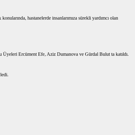
k konularında, hastanelerde insanlarımıza sürekli yardımcı olan
lu Üyeleri Ercüment Efe, Aziz Dumanova ve Gürdal Bulut ta katıldı.
ledi.