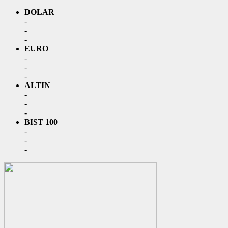
DOLAR
-
-
-
EURO
-
-
-
ALTIN
-
-
-
BIST 100
-
-
-