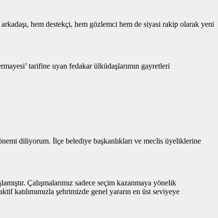
 arkadaşı, hem destekçi, hem gözlemci hem de siyasi rakip olarak yeni
mayesi’ tarifine uyan fedakar ülküdaşlarımın gayretleri
nemi diliyorum. İlçe belediye başkanlıkları ve meclis üyeliklerine
başlamıştır. Çalışmalarımız sadece seçim kazanmaya yönelik
ktif katılımımızla şehrimizde genel yararın en üst seviyeye