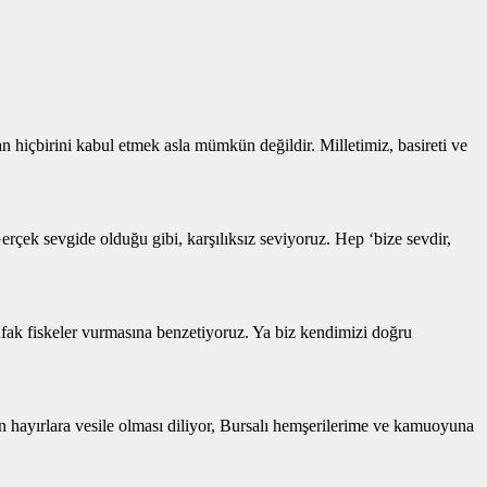
an hiçbirini kabul etmek asla mümkün değildir. Milletimiz, basireti ve
rçek sevgide olduğu gibi, karşılıksız seviyoruz. Hep ‘bize sevdir,
fak fiskeler vurmasına benzetiyoruz. Ya biz kendimizi doğru
n hayırlara vesile olması diliyor, Bursalı hemşerilerime ve kamuoyuna