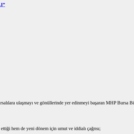
I”
 Bursalılara ulaşmayı ve gönüllerinde yer edinmeyi başaran MHP Bursa
ettiği hem de yeni dönem için umut ve iddialı çağrısı;