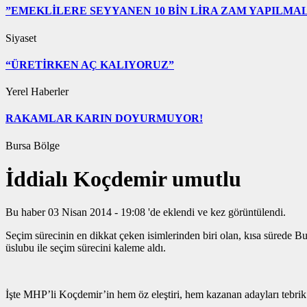
”EMEKLİLERE SEYYANEN 10 BİN LİRA ZAM YAPILMAL
Siyaset
“ÜRETİRKEN AÇ KALIYORUZ”
Yerel Haberler
RAKAMLAR KARIN DOYURMUYOR!
Bursa Bölge
İddialı Koçdemir umutlu
Bu haber 03 Nisan 2014 - 19:08 'de eklendi ve
kez görüntülendi.
Seçim sürecinin en dikkat çeken isimlerinden biri olan, kısa sürede
üslubu ile seçim sürecini kaleme aldı.
İşte MHP’li Koçdemir’in hem öz eleştiri, hem kazanan adayları tebrik 