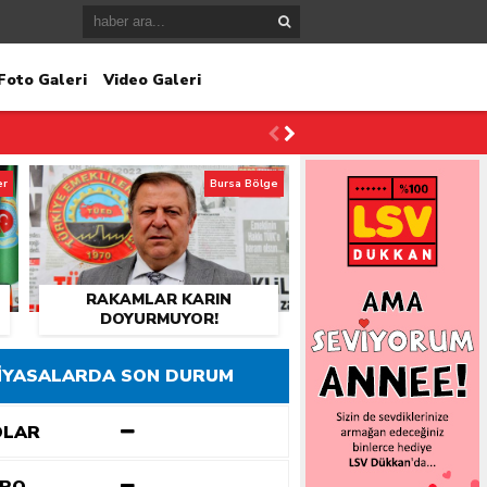
Foto Galeri
Video Galeri
er
Bursa Bölge
RAKAMLAR KARIN
DOYURMUYOR!
İYASALARDA SON DURUM
OLAR