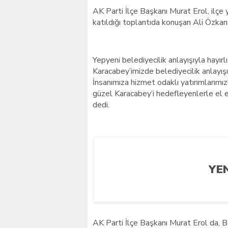
AK Parti İlçe Başkanı Murat Erol, ilçe y
katıldığı toplantıda konuşan Ali Özka
Yepyeni belediyecilik anlayışıyla hayır
Karacabey’imizde belediyecilik anlayı
İnsanımıza hizmet odaklı yatırımlarımız
güzel Karacabey’i hedefleyenlerle el ele
dedi.
YE
AK Parti İlçe Başkanı Murat Erol da, B