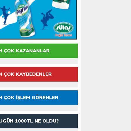
N ÇOK KAZANANLAR
N ÇOK KAYBEDENLER
N ÇOK İŞLEM GÖRENLER
UGÜN 1000TL NE OLDU?