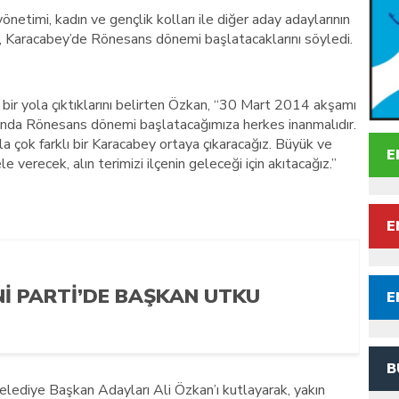
önetimi, kadın ve gençlik kolları ile diğer aday adaylarının
n, Karacabey’de Rönesans dönemi başlatacaklarını söyledi.
lı bir yola çıktıklarını belirten Özkan, “30 Mart 2014 akşamı
şında Rönesans dönemi başlatacağımıza herkes inanmalıdır.
la çok farklı bir Karacabey ortaya çıkaracağız. Büyük ve
E
 verecek, alın terimizi ilçenin geleceği için akıtacağız.”
E
Nİ PARTİ’DE BAŞKAN UTKU
E
B
elediye Başkan Adayları Ali Özkan’ı kutlayarak, yakın