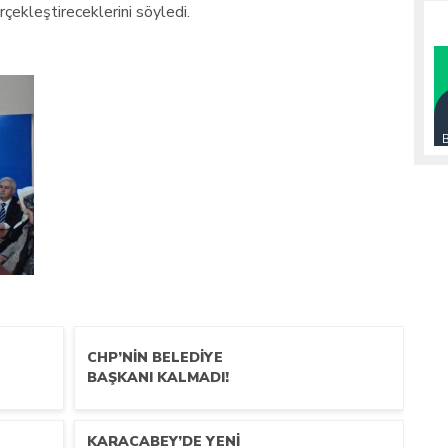
çekleştireceklerini söyledi.
CHP’NİN BELEDİYE
BAŞKANI KALMADI!
KARACABEY’DE YENİ