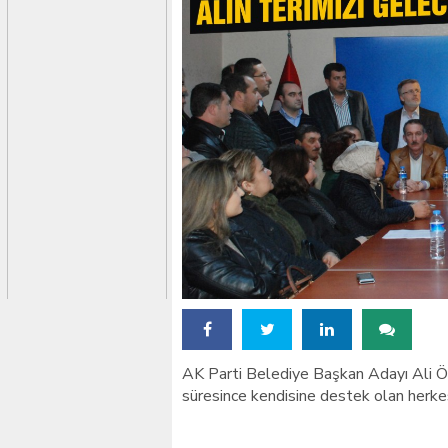
MHP’DEN BURSA’DA 
AK Parti Belediye Başkan Adayı Ali Öz
süresince kendisine destek olan herke