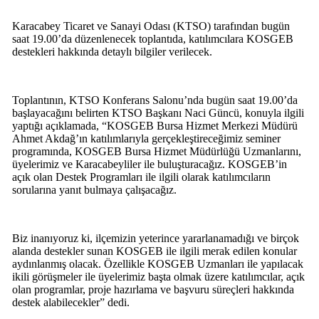
Karacabey Ticaret ve Sanayi Odası (KTSO) tarafından bugün
saat 19.00’da düzenlenecek toplantıda, katılımcılara KOSGEB
destekleri hakkında detaylı bilgiler verilecek.
Toplantının, KTSO Konferans Salonu’nda bugün saat 19.00’da
başlayacağını belirten KTSO Başkanı Naci Güncü, konuyla ilgili
yaptığı açıklamada, “KOSGEB Bursa Hizmet Merkezi Müdürü
Ahmet Akdağ’ın katılımlarıyla gerçekleştireceğimiz seminer
programında, KOSGEB Bursa Hizmet Müdürlüğü Uzmanlarını,
üyelerimiz ve Karacabeyliler ile buluşturacağız. KOSGEB’in
açık olan Destek Programları ile ilgili olarak katılımcıların
sorularına yanıt bulmaya çalışacağız.
Biz inanıyoruz ki, ilçemizin yeterince yararlanamadığı ve birçok
alanda destekler sunan KOSGEB ile ilgili merak edilen konular
aydınlanmış olacak. Özellikle KOSGEB Uzmanları ile yapılacak
ikili görüşmeler ile üyelerimiz başta olmak üzere katılımcılar, açık
olan programlar, proje hazırlama ve başvuru süreçleri hakkında
destek alabilecekler” dedi.