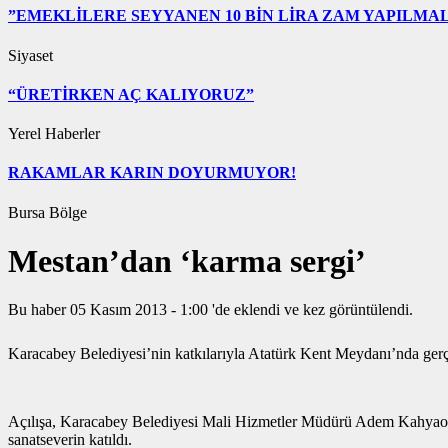
”EMEKLİLERE SEYYANEN 10 BİN LİRA ZAM YAPILMAL
Siyaset
“ÜRETİRKEN AÇ KALIYORUZ”
Yerel Haberler
RAKAMLAR KARIN DOYURMUYOR!
Bursa Bölge
Mestan’dan ‘karma sergi’
Bu haber 05 Kasım 2013 - 1:00 'de eklendi ve
kez görüntülendi.
Karacabey Belediyesi’nin katkılarıyla Atatürk Kent Meydanı’nda gerçek
Açılışa, Karacabey Belediyesi Mali Hizmetler Müdürü Adem Kahyaoğl
sanatseverin katıldı.