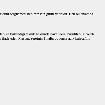
rini sergilemesi hepimiz için gurur vericidir. Ben bu anlamda
ri ve kullandığı teknik hakkında davetlilere ayrıntılı bilgi verdi.
ğını ifade eden Mestan, serginin 1 hafta boyunca açık kalacağını