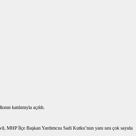
ının katılımıyla açıldı.
l, MHP İlçe Başkan Yardımcısı Sadi Kutku’nun yanı sıra çok sayıda