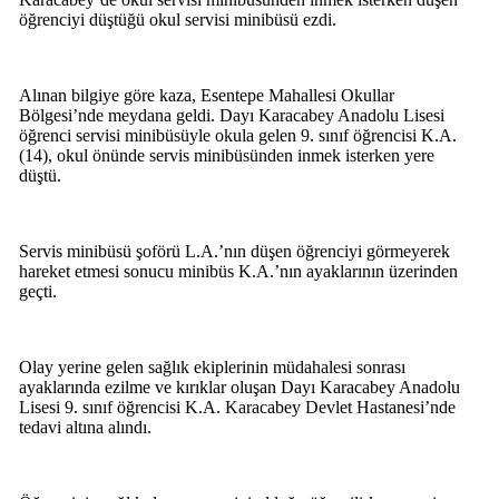
öğrenciyi düştüğü okul servisi minibüsü ezdi.
Alınan bilgiye göre kaza, Esentepe Mahallesi Okullar
Bölgesi’nde meydana geldi. Dayı Karacabey Anadolu Lisesi
öğrenci servisi minibüsüyle okula gelen 9. sınıf öğrencisi K.A.
(14), okul önünde servis minibüsünden inmek isterken yere
düştü.
Servis minibüsü şoförü L.A.’nın düşen öğrenciyi görmeyerek
hareket etmesi sonucu minibüs K.A.’nın ayaklarının üzerinden
geçti.
Olay yerine gelen sağlık ekiplerinin müdahalesi sonrası
ayaklarında ezilme ve kırıklar oluşan Dayı Karacabey Anadolu
Lisesi 9. sınıf öğrencisi K.A. Karacabey Devlet Hastanesi’nde
tedavi altına alındı.