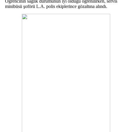
Öğrencinin sağlık durumunun iyi olduğu öğrenilirken, servis
minibüsü şoförü L.A. polis ekiplerince gözaltına alındı.