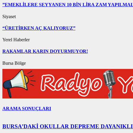
”EMEKLİLERE SEYYANEN 10 BİN LİRA ZAM YAPILMAL
Siyaset
“ÜRETİRKEN AÇ KALIYORUZ”
Yerel Haberler
RAKAMLAR KARIN DOYURMUYOR!
Bursa Bölge
ARAMA SONUÇLARI
BURSA’DAKİ OKULLAR DEPREME DAYANIKLI