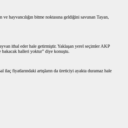
nin ve hayvancılığın bitme noktasına geldiğini savunan Tayan,
ayvan ithal eder hale getirmiştir. Yaklaşan yerel seçimler AKP
e bakacak halleri yoktur” diye konuştu.
l ilaç fiyatlarındaki artışların da üreticiyi ayakta duramaz hale