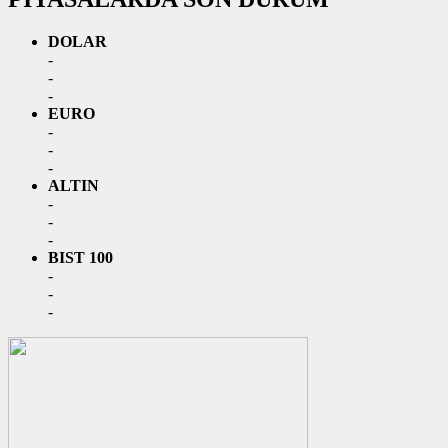
DOLAR
-
-
-
EURO
-
-
-
ALTIN
-
-
-
BIST 100
-
-
-