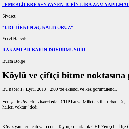
”EMEKLİLERE SEYYANEN 10 BİN LİRA ZAM YAPILMAL
Siyaset
“ÜRETİRKEN AÇ KALIYORUZ”
Yerel Haberler
RAKAMLAR KARIN DOYURMUYOR!
Bursa Bölge
Köylü ve çiftçi bitme noktasına 
Bu haber 17 Eylül 2013 - 2:00 'de eklendi ve
kez görüntülendi.
Yenişehir köylerini ziyaret eden CHP Bursa Milletvekili Turhan Tayan
halleri yoktur” dedi.
Köy ziyaretlerine devam eden Tayan, son olarak CHP Yenişehir İlçe Örgü