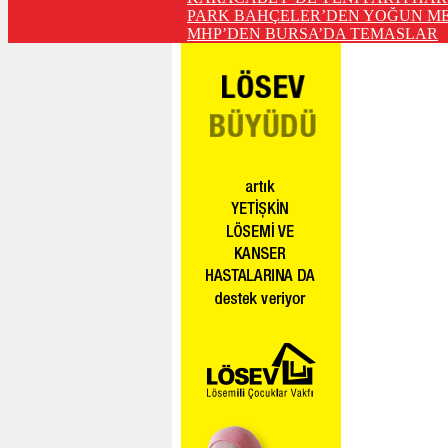
PARK BAHÇELER’DEN YOĞUN ME
MHP’DEN BURSA’DA TEMASLAR