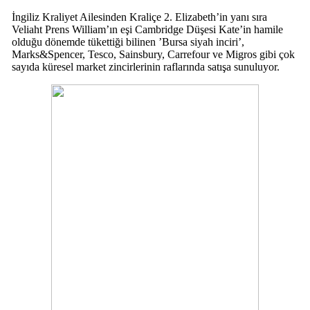
İngiliz Kraliyet Ailesinden Kraliçe 2. Elizabeth’in yanı sıra
Veliaht Prens William’ın eşi Cambridge Düşesi Kate’in hamile
olduğu dönemde tükettiği bilinen ’Bursa siyah inciri’,
Marks&Spencer, Tesco, Sainsbury, Carrefour ve Migros gibi çok
sayıda küresel market zincirlerinin raflarında satışa sunuluyor.