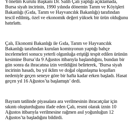
Yönetim Kurulu Başkanı Dr. Salih Çalı yaptığı açıklamada,
Bursa siyah incirinin, 1990 yılında dönemin Tarım ve Köyişleri
Bakanlığı (Gıda, Tarım ve Hayvancılık Bakanlığı) tarafından
tescil edilmiş, özel ve ekonomik değeri yüksek bir ürün olduğunu
hatırlattı.
Çalı, Ekonomi Bakanlığı ile Gıda, Tarım ve Hayvancılık
Bakanlığı tarafından kurulan komisyonun yaptığı bahçe
incelemeleri sonucu yeterli olgunluğa eriştiği tespit edilen ürünün
kesimine Bursa’da 9 Ağustos itibarıyla başlandığını, bundan bir
gün sonra da ihracatına izin verildiğini belirterek, ’Bursa siyah
incirinin hasadı, bu yıl iklim ve doğal olgunlaşma koşulları
nedeniyle geçen seneye göre bir hafta kadar erken başladı. Hasat
geçen yıl 16 Ağustos’ta başlamıştı’ dedi.
Bayram tatilinde piyasalara ara verilmesinin ihracatçılar için
sıkıntı oluşturduğunu ifade eden Çalı, resmi olarak iznin 10
Ağustos itibarıyla verilmesine rağmen asıl yoğunluğun 12
Ağustos’ta başladığını bildirdi.