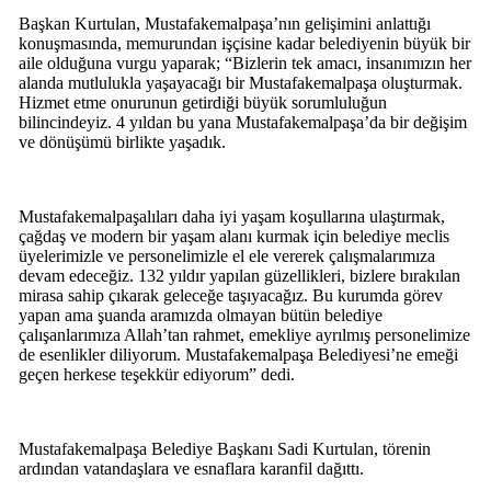
Başkan Kurtulan, Mustafakemalpaşa’nın gelişimini anlattığı
konuşmasında, memurundan işçisine kadar belediyenin büyük bir
aile olduğuna vurgu yaparak; “Bizlerin tek amacı, insanımızın her
alanda mutlulukla yaşayacağı bir Mustafakemalpaşa oluşturmak.
Hizmet etme onurunun getirdiği büyük sorumluluğun
bilincindeyiz. 4 yıldan bu yana Mustafakemalpaşa’da bir değişim
ve dönüşümü birlikte yaşadık.
Mustafakemalpaşalıları daha iyi yaşam koşullarına ulaştırmak,
çağdaş ve modern bir yaşam alanı kurmak için belediye meclis
üyelerimizle ve personelimizle el ele vererek çalışmalarımıza
devam edeceğiz. 132 yıldır yapılan güzellikleri, bizlere bırakılan
mirasa sahip çıkarak geleceğe taşıyacağız. Bu kurumda görev
yapan ama şuanda aramızda olmayan bütün belediye
çalışanlarımıza Allah’tan rahmet, emekliye ayrılmış personelimize
de esenlikler diliyorum. Mustafakemalpaşa Belediyesi’ne emeği
geçen herkese teşekkür ediyorum” dedi.
Mustafakemalpaşa Belediye Başkanı Sadi Kurtulan, törenin
ardından vatandaşlara ve esnaflara karanfil dağıttı.