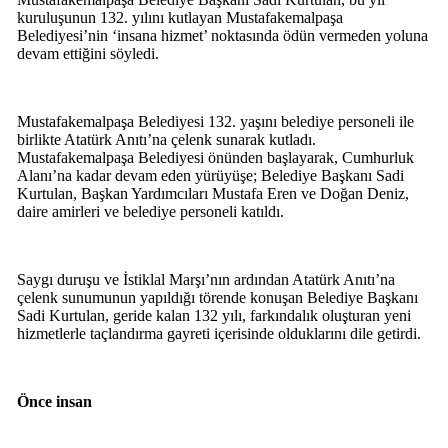
kuruluşunun 132. yılını kutlayan Mustafakemalpaşa
Belediyesi’nin ‘insana hizmet’ noktasında ödün vermeden yoluna
devam ettiğini söyledi.
Mustafakemalpaşa Belediyesi 132. yaşını belediye personeli ile
birlikte Atatürk Anıtı’na çelenk sunarak kutladı.
Mustafakemalpaşa Belediyesi önünden başlayarak, Cumhurluk
Alanı’na kadar devam eden yürüyüşe; Belediye Başkanı Sadi
Kurtulan, Başkan Yardımcıları Mustafa Eren ve Doğan Deniz,
daire amirleri ve belediye personeli katıldı.
Saygı duruşu ve İstiklal Marşı’nın ardından Atatürk Anıtı’na
çelenk sunumunun yapıldığı törende konuşan Belediye Başkanı
Sadi Kurtulan, geride kalan 132 yılı, farkındalık oluşturan yeni
hizmetlerle taçlandırma gayreti içerisinde olduklarını dile getirdi.
Önce insan