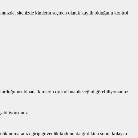
anınızda, sitenizde kimlerin seçmen olarak kayıtlı olduğunu kontrol
oturduğunuz binada kimlerin oy kullanabileceğini görebiliyorsunuz.
aşabiliyorsunuz.
kimlik numaranızı girip güvenlik kodunu da girdikten sonra kolayca