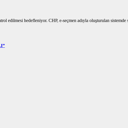
rol edilmesi hedefleniyor. CHP, e-seçmen adıyla oluşturulan sistemde 
I”