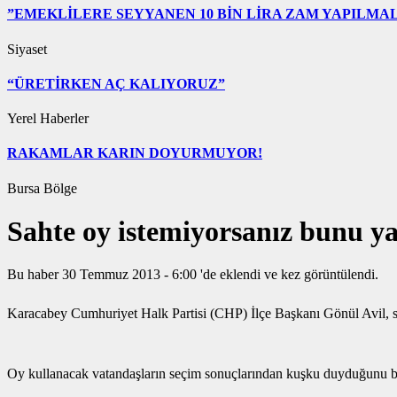
”EMEKLİLERE SEYYANEN 10 BİN LİRA ZAM YAPILMAL
Siyaset
“ÜRETİRKEN AÇ KALIYORUZ”
Yerel Haberler
RAKAMLAR KARIN DOYURMUYOR!
Bursa Bölge
Sahte oy istemiyorsanız bunu y
Bu haber 30 Temmuz 2013 - 6:00 'de eklendi ve
kez görüntülendi.
Karacabey Cumhuriyet Halk Partisi (CHP) İlçe Başkanı Gönül Avil, seç
Oy kullanacak vatandaşların seçim sonuçlarından kuşku duyduğunu bel