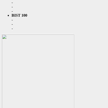
-
-
-
BIST 100
-
-
-