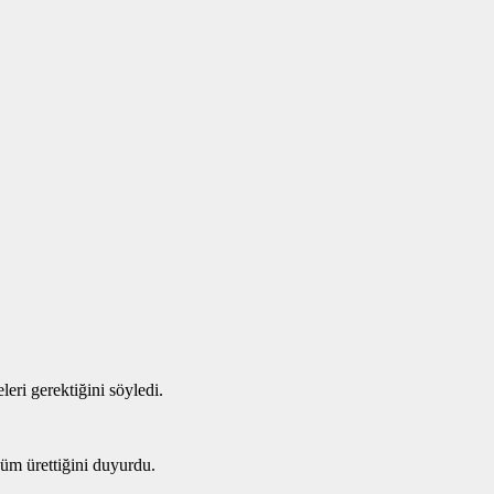
ri gerektiğini söyledi.
üm ürettiğini duyurdu.