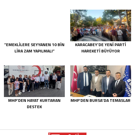
”EMEKLİLERE SEYYANEN 10 BİN
KARACABEY’DE YENİ PARTİ
LİRA ZAM YAPILMALI”
HAREKETİ BÜYÜYOR
MHP’DEN HAYAT KURTARAN
MHP’DEN BURSA’DA TEMASLAR
DESTEK