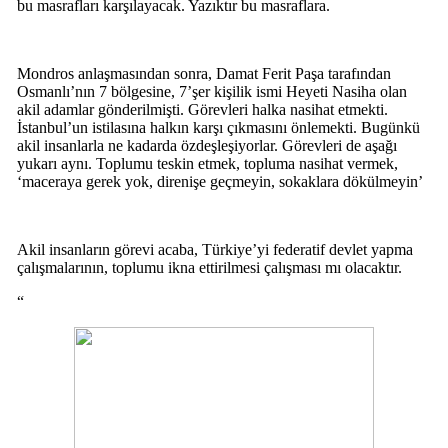
bu masrafları karşılayacak. Yazıktır bu masraflara.
Mondros anlaşmasından sonra, Damat Ferit Paşa tarafından
Osmanlı’nın 7 bölgesine, 7’şer kişilik ismi Heyeti Nasiha olan
akil adamlar gönderilmişti. Görevleri halka nasihat etmekti.
İstanbul’un istilasına halkın karşı çıkmasını önlemekti. Bugünkü
akil insanlarla ne kadarda özdeşleşiyorlar. Görevleri de aşağı
yukarı aynı. Toplumu teskin etmek, topluma nasihat vermek,
‘maceraya gerek yok, direnişe geçmeyin, sokaklara dökülmeyin’
Akil insanların görevi acaba, Türkiye’yi federatif devlet yapma
çalışmalarının, toplumu ikna ettirilmesi çalışması mı olacaktır.
“