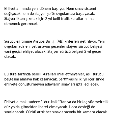
Ehliyet alımında yeni dönem başlıyor. Hem sınav sistemi
değişecek hem de stajyer şoför uygulaması başlayacak.
Stajyerlikten çıkmak için 2 yıl belli trafik kurallarını ihlal
etmemek gerekecek.
Sürücü eğitimine Avrupa Birliği (AB) kriterleri getiriliyor. Yeni
uygulamada ehliyet sınavını geçenler stajyer sürücü belgesi
yani geçici ehliyet alacak. Stajyer sürücü belgesi 2 yıl geçerli
olacak.
Bu süre zarfında belirli kuralları ihlal etmeyenler, asıl sürücü
belgesini almaya hak kazanacak. Sertifikasını iki yıl içerisinde
ehliyete dönüştürmeyen adayların sınavları iptal edilecek.
Ehliyet almak, sadece “”dur-kalk””tan ya da birkaç yüz metrelik
düz yolda gitmekten ibaret olmayacak. Hoca desteği de
sınırlanacak. Çünkü artık her sınav aracında bir kamera olacak.