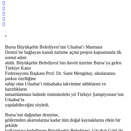
“
Bursa Büyükşehir Belediyesi’nin Uluabat’ı Marmara
Denizi’ne bağlayan kanalı turizme açma projesi kapsamında ilk
somut adım
atıldı. Büyükşehir Belediyesi’nin daveti üzerine Bursa’ya gelen
Türkiye Kano
Federasyonu Başkanı Prof. Dr. Sami Mengütay, uluslararası
parkur özelliğine
sahip olan Uluabat’ı müsabaka takvimine aldıklarını ve
hazırlıkların
tamamlanması halinde önümüzdeki yıl Türkiye Şampiyonası’nın
Uluabat’ta
yapılabileceğini söyledi.
Bursa’nın dağından denizine,
göllerinden akarsularına kadar tüm doğal kaynaklarını etkin bir
şekilde
kullanmayı hedefleyen Büyükşehir Belediyesi, Uluabat Gölü ile