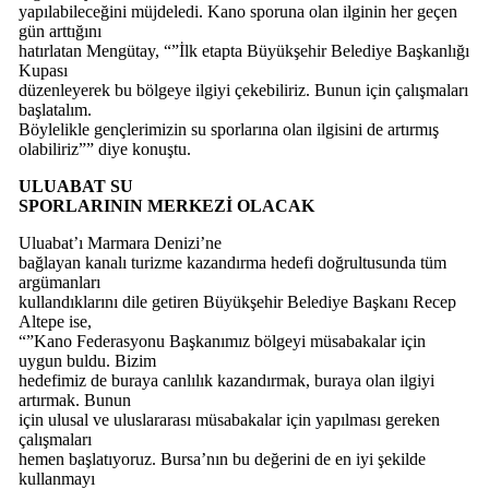
yapılabileceğini müjdeledi. Kano sporuna olan ilginin her geçen
gün arttığını
hatırlatan Mengütay, “”İlk etapta Büyükşehir Belediye Başkanlığı
Kupası
düzenleyerek bu bölgeye ilgiyi çekebiliriz. Bunun için çalışmaları
başlatalım.
Böylelikle gençlerimizin su sporlarına olan ilgisini de artırmış
olabiliriz”” diye konuştu.
ULUABAT SU
SPORLARININ MERKEZİ OLACAK
Uluabat’ı Marmara Denizi’ne
bağlayan kanalı turizme kazandırma hedefi doğrultusunda tüm
argümanları
kullandıklarını dile getiren Büyükşehir Belediye Başkanı Recep
Altepe ise,
“”Kano Federasyonu Başkanımız bölgeyi müsabakalar için
uygun buldu. Bizim
hedefimiz de buraya canlılık kazandırmak, buraya olan ilgiyi
artırmak. Bunun
için ulusal ve uluslararası müsabakalar için yapılması gereken
çalışmaları
hemen başlatıyoruz. Bursa’nın bu değerini de en iyi şekilde
kullanmayı