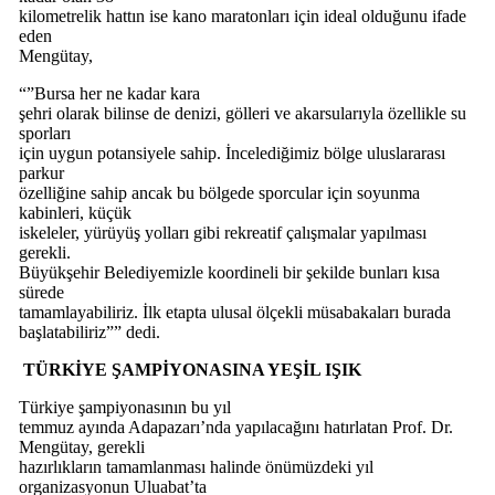
kilometrelik hattın ise kano maratonları için ideal olduğunu ifade
eden
Mengütay,
“”Bursa her ne kadar kara
şehri olarak bilinse de denizi, gölleri ve akarsularıyla özellikle su
sporları
için uygun potansiyele sahip. İncelediğimiz bölge uluslararası
parkur
özelliğine sahip ancak bu bölgede sporcular için soyunma
kabinleri, küçük
iskeleler, yürüyüş yolları gibi rekreatif çalışmalar yapılması
gerekli.
Büyükşehir Belediyemizle koordineli bir şekilde bunları kısa
sürede
tamamlayabiliriz. İlk etapta ulusal ölçekli müsabakaları burada
başlatabiliriz”” dedi.
TÜRKİYE ŞAMPİYONASINA YEŞİL IŞIK
Türkiye şampiyonasının bu yıl
temmuz ayında Adapazarı’nda yapılacağını hatırlatan Prof. Dr.
Mengütay, gerekli
hazırlıkların tamamlanması halinde önümüzdeki yıl
organizasyonun Uluabat’ta