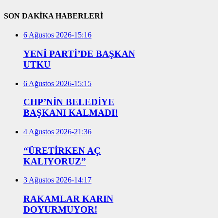
SON DAKİKA HABERLERİ
6 Ağustos 2026-15:16
YENİ PARTİ’DE BAŞKAN
UTKU
6 Ağustos 2026-15:15
CHP’NİN BELEDİYE
BAŞKANI KALMADI!
4 Ağustos 2026-21:36
“ÜRETİRKEN AÇ
KALIYORUZ”
3 Ağustos 2026-14:17
RAKAMLAR KARIN
DOYURMUYOR!