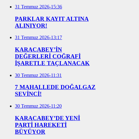
31 Temmuz 2026-15:36
PARKLAR KAYIT ALTINA
ALINIYOR!
31 Temmuz 2026-13:17
KARACABEY’İN
DEĞERLERİ COĞRAFİ
İŞARETLE TAÇLANACAK
30 Temmuz 2026-11:31
7 MAHALLEDE DOĞALGAZ
SEVİNCİ!
30 Temmuz 2026-11:20
KARACABEY’DE YENİ
PARTİ HAREKETİ
BÜYÜYOR