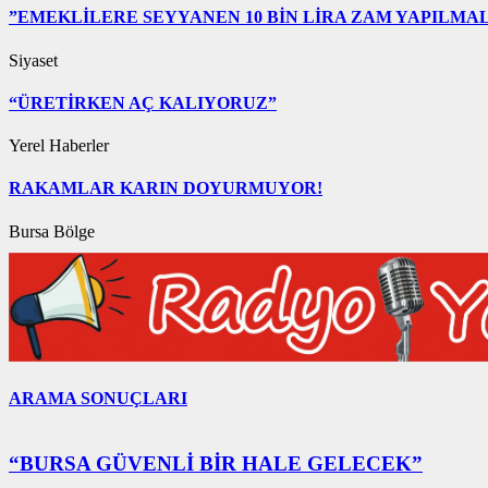
”EMEKLİLERE SEYYANEN 10 BİN LİRA ZAM YAPILMAL
Siyaset
“ÜRETİRKEN AÇ KALIYORUZ”
Yerel Haberler
RAKAMLAR KARIN DOYURMUYOR!
Bursa Bölge
ARAMA SONUÇLARI
“BURSA GÜVENLİ BİR HALE GELECEK”