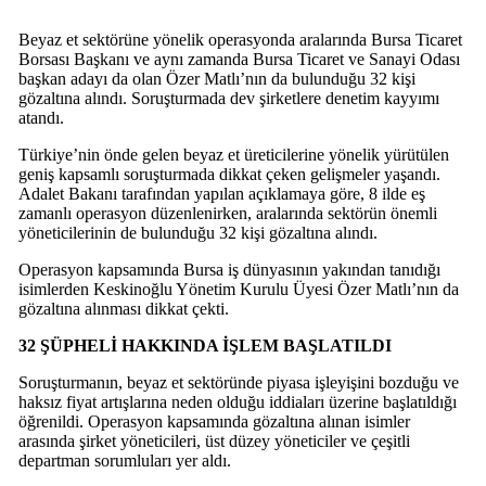
Beyaz et sektörüne yönelik operasyonda aralarında Bursa Ticaret
Borsası Başkanı ve aynı zamanda Bursa Ticaret ve Sanayi Odası
başkan adayı da olan Özer Matlı’nın da bulunduğu 32 kişi
gözaltına alındı. Soruşturmada dev şirketlere denetim kayyımı
atandı.
Türkiye’nin önde gelen beyaz et üreticilerine yönelik yürütülen
geniş kapsamlı soruşturmada dikkat çeken gelişmeler yaşandı.
Adalet Bakanı tarafından yapılan açıklamaya göre, 8 ilde eş
zamanlı operasyon düzenlenirken, aralarında sektörün önemli
yöneticilerinin de bulunduğu 32 kişi gözaltına alındı.
Operasyon kapsamında Bursa iş dünyasının yakından tanıdığı
isimlerden Keskinoğlu Yönetim Kurulu Üyesi Özer Matlı’nın da
gözaltına alınması dikkat çekti.
32 ŞÜPHELİ HAKKINDA İŞLEM BAŞLATILDI
Soruşturmanın, beyaz et sektöründe piyasa işleyişini bozduğu ve
haksız fiyat artışlarına neden olduğu iddiaları üzerine başlatıldığı
öğrenildi. Operasyon kapsamında gözaltına alınan isimler
arasında şirket yöneticileri, üst düzey yöneticiler ve çeşitli
departman sorumluları yer aldı.