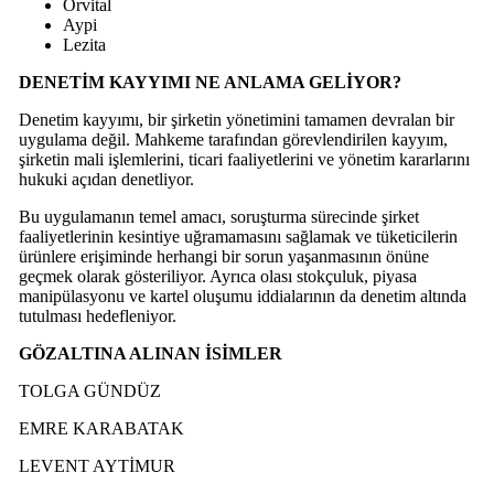
Orvital
Aypi
Lezita
DENETİM KAYYIMI NE ANLAMA GELİYOR?
Denetim kayyımı, bir şirketin yönetimini tamamen devralan bir
uygulama değil. Mahkeme tarafından görevlendirilen kayyım,
şirketin mali işlemlerini, ticari faaliyetlerini ve yönetim kararlarını
hukuki açıdan denetliyor.
Bu uygulamanın temel amacı, soruşturma sürecinde şirket
faaliyetlerinin kesintiye uğramamasını sağlamak ve tüketicilerin
ürünlere erişiminde herhangi bir sorun yaşanmasının önüne
geçmek olarak gösteriliyor. Ayrıca olası stokçuluk, piyasa
manipülasyonu ve kartel oluşumu iddialarının da denetim altında
tutulması hedefleniyor.
GÖZALTINA ALINAN İSİMLER
TOLGA GÜNDÜZ
EMRE KARABATAK
LEVENT AYTİMUR