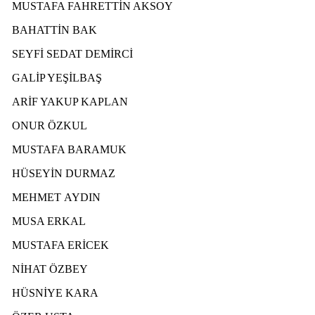
MUSTAFA FAHRETTİN AKSOY
BAHATTİN BAK
SEYFİ SEDAT DEMİRCİ
GALİP YEŞİLBAŞ
ARİF YAKUP KAPLAN
ONUR ÖZKUL
MUSTAFA BARAMUK
HÜSEYİN DURMAZ
МЕНМЕТ AYDIN
MUSA ERKAL
MUSTAFA ERİCEK
NİHAT ÖZBEY
HÜSNİYE KARA