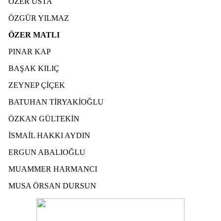
ÖZER USTA
ÖZGÜR YILMAZ
ÖZER MATLI
PINAR KAP
BAŞAK KILIÇ
ZEYNEP ÇİÇEK
BATUHAN TİRYAKİOĞLU
ÖZKAN GÜLTEKİN
İSMAİL HAKKI AYDIN
ERGUN ABALIOĞLU
MUAMMER HARMANCI
MUSA ÖRSAN DURSUN