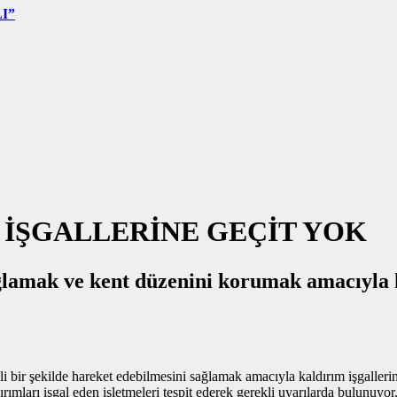
I”
İŞGALLERİNE GEÇİT YOK
ğlamak ve kent düzenini korumak amacıyla k
bir şekilde hareket edebilmesini sağlamak amacıyla kaldırım işgallerin
ırımları işgal eden işletmeleri tespit ederek gerekli uyarılarda bulunuyor