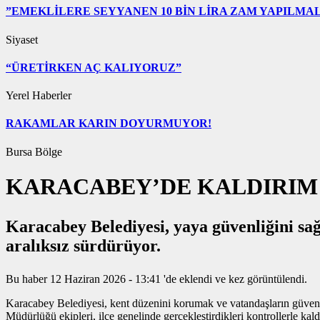
”EMEKLİLERE SEYYANEN 10 BİN LİRA ZAM YAPILMAL
Siyaset
“ÜRETİRKEN AÇ KALIYORUZ”
Yerel Haberler
RAKAMLAR KARIN DOYURMUYOR!
Bursa Bölge
KARACABEY’DE KALDIRIM 
Karacabey Belediyesi, yaya güvenliğini sa
aralıksız sürdürüyor.
Bu haber 12 Haziran 2026 - 13:41 'de eklendi ve
kez görüntülendi.
Karacabey Belediyesi, kent düzenini korumak ve vatandaşların güvenli 
Müdürlüğü ekipleri, ilçe genelinde gerçekleştirdikleri kontrollerle kald