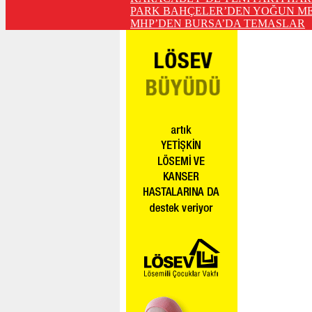
PARK BAHÇELER’DEN YOĞUN ME
MHP’DEN BURSA’DA TEMASLAR