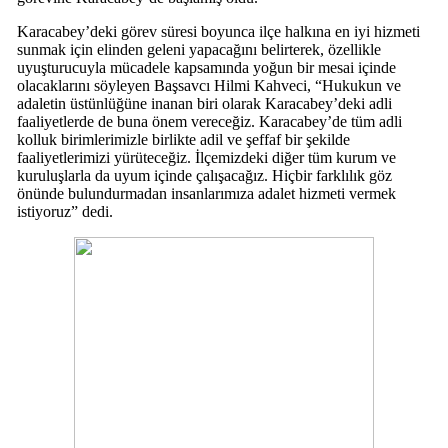
Karacabey’deki görev süresi boyunca ilçe halkına en iyi hizmeti
sunmak için elinden geleni yapacağını belirterek, özellikle
uyuşturucuyla mücadele kapsamında yoğun bir mesai içinde
olacaklarını söyleyen Başsavcı Hilmi Kahveci, “Hukukun ve
adaletin üstünlüğüne inanan biri olarak Karacabey’deki adli
faaliyetlerde de buna önem vereceğiz. Karacabey’de tüm adli
kolluk birimlerimizle birlikte adil ve şeffaf bir şekilde
faaliyetlerimizi yürüteceğiz. İlçemizdeki diğer tüm kurum ve
kuruluşlarla da uyum içinde çalışacağız. Hiçbir farklılık göz
önünde bulundurmadan insanlarımıza adalet hizmeti vermek
istiyoruz” dedi.