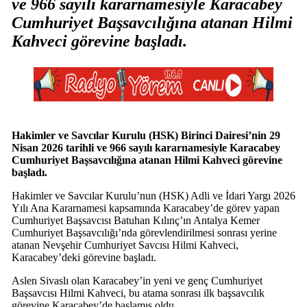
ve 966 sayılı kararnamesiyle Karacabey
Cumhuriyet Başsavcılığına atanan Hilmi
Kahveci görevine başladı.
Hakimler ve Savcılar Kurulu (HSK) Birinci Dairesi’nin 29
Nisan 2026 tarihli ve 966 sayılı kararnamesiyle Karacabey
Cumhuriyet Başsavcılığına atanan Hilmi Kahveci görevine
başladı.
Hakimler ve Savcılar Kurulu’nun (HSK) Adli ve İdari Yargı 2026
Yılı Ana Kararnamesi kapsamında Karacabey’de görev yapan
Cumhuriyet Başsavcısı Batuhan Kılınç’ın Antalya Kemer
Cumhuriyet Başsavcılığı’nda görevlendirilmesi sonrası yerine
atanan Nevşehir Cumhuriyet Savcısı Hilmi Kahveci,
Karacabey’deki görevine başladı.
Aslen Sivaslı olan Karacabey’in yeni ve genç Cumhuriyet
Başsavcısı Hilmi Kahveci, bu atama sonrası ilk başsavcılık
görevine Karacabey’de başlamış oldu.