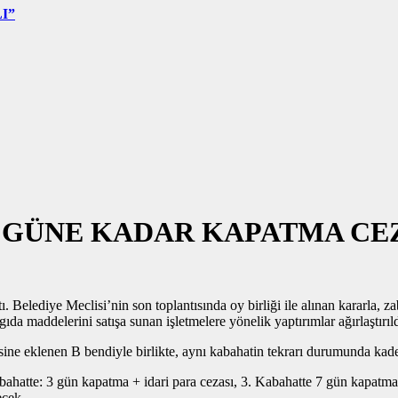
I”
 GÜNE KADAR KAPATMA CEZ
. Belediye Meclisi’nin son toplantısında oy birliği ile alınan kararla, 
a maddelerini satışa sunan işletmelere yönelik yaptırımlar ağırlaştırıld
ne eklenen B bendiyle birlikte, aynı kabahatin tekrarı durumunda kade
bahatte: 3 gün kapatma + idari para cezası, 3. Kabahatte 7 gün kapatma 
ecek.