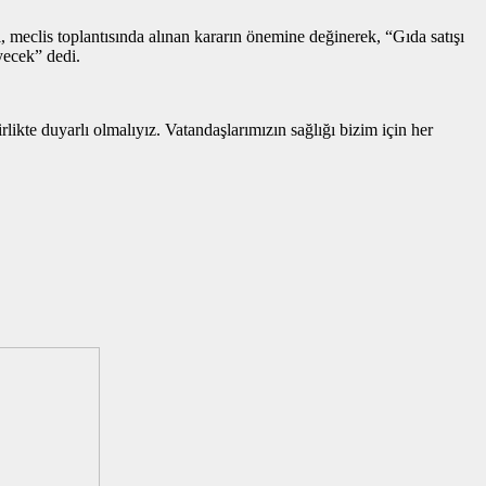
, meclis toplantısında alınan kararın önemine değinerek, “Gıda satışı
yecek” dedi.
ikte duyarlı olmalıyız. Vatandaşlarımızın sağlığı bizim için her