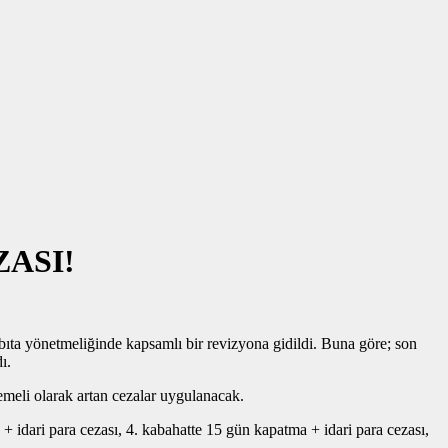
ASI!
zabıta yönetmeliğinde kapsamlı bir revizyona gidildi. Buna göre; son
ı.
meli olarak artan cezalar uygulanacak.
+ idari para cezası, 4. kabahatte 15 gün kapatma + idari para cezası,