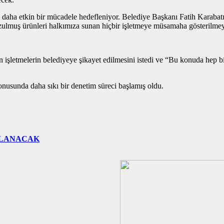
şı daha etkin bir mücadele hedefleniyor. Belediye Başkanı Fatih Karabatı
bozulmuş ürünleri halkımıza sunan hiçbir işletmeye müsamaha gösterilme
işletmelerin belediyeye şikayet edilmesini istedi ve “Bu konuda hep birl
nusunda daha sıkı bir denetim süreci başlamış oldu.
ÇLANACAK