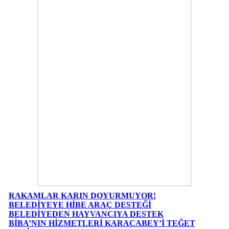
RAKAMLAR KARIN DOYURMUYOR!
BELEDİYEYE HİBE ARAÇ DESTEĞİ
BELEDİYEDEN HAYVANCIYA DESTEK
BİBA’NIN HİZMETLERİ KARACABEY’İ TEĞET