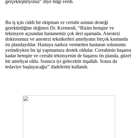
gerçekleştiriyoruz” diye bilgi verdi.
Bu iş için ciddi bir ekipman ve cerrahi asistan desteği
gerektirdiğine değinen Dr. Kermenli, “Bizim hemşire ve
teknisyen açısından hastanemiz çok ileri aşamada. Anestezi
doktorumuz ve anestezi teknikerleri ameliyatın birçok kısmında
ön plandaydılar. Hastaya narkoz vermeden hastanın solunumu
yerindeyken bu işi yapmamıza destek oldular. Cerrahinin başarısı
kadar hemşire ve cerrahi teknisyenin de başarısı ön planda, güzel
bir ameliyat oldu. Sonucu iyi gelecektir inşallah. Sonra da
tedaviye başlayacağız” ifadelerini kullandı.