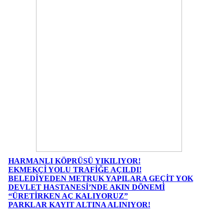
HARMANLI KÖPRÜSÜ YIKILIYOR!
EKMEKÇİ YOLU TRAFİĞE AÇILDI!
BELEDİYEDEN METRUK YAPILARA GEÇİT YOK
DEVLET HASTANESİ’NDE AKIN DÖNEMİ
“ÜRETİRKEN AÇ KALIYORUZ”
PARKLAR KAYIT ALTINA ALINIYOR!