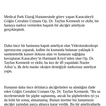
Medical Park Elazığ Hastanesinde görev yapan Karacabeyli
Göğüs Cerrahisi Uzmanı Op. Dr. Tayfun Kermenli ve ekibi, bir
hastaya narkoz vermeden başarılı bir akciğer ameliyatı
gerçekleştirdi.
Daha önce bir hastasına kapalı ameliyat olan Videotorakoskopi
operasyonu yaparak, kalbin ön kısmında bulunan yaklaşık 6
santimetrelik kanser dokusu alan ve hastasını sağlığına
kavuşturan Karacabey’in Harmanlı Köyü’nden olan Op. Dr.
Tayfun Kermenli ve ekibi, bu kez de 49 yaşındaki Nazire
Adsız’a, ilk defa maske oksijen desteğiyle narkozsuz ameliyat
yaptı.
Hastanın daha önce defalarca akciğerinden su alındığını ifade
eden Göğüs Cerrahisi Uzmanı Op. Dr. Tayfun Kermenli, “Bu su
incelemesinde bir şüphe saptanmış, ancak bu şüphelerden iyi ya
da kötü bir sonuç alınamamış. Bunun üzerine biz hastamızın
akciğer zarından parça almaya karar verdik. Bu tür ameliyatlarda