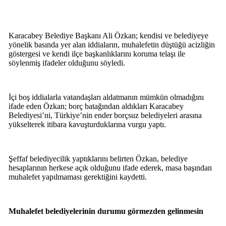
Karacabey Belediye Başkanı Ali Özkan; kendisi ve belediyeye
yönelik basında yer alan iddiaların, muhalefetin düştüğü acizliğin
göstergesi ve kendi ilçe başkanlıklarını koruma telaşı ile
söylenmiş ifadeler olduğunu söyledi.
İçi boş iddialarla vatandaşları aldatmanın mümkün olmadığını
ifade eden Özkan; borç batağından aldıkları Karacabey
Belediyesi’ni, Türkiye’nin ender borçsuz belediyeleri arasına
yükselterek itibara kavuşturduklarına vurgu yaptı.
Şeffaf belediyecilik yaptıklarını belirten Özkan, belediye
hesaplarının herkese açık olduğunu ifade ederek, masa başından
muhalefet yapılmaması gerektiğini kaydetti.
Muhalefet belediyelerinin durumu görmezden gelinmesin