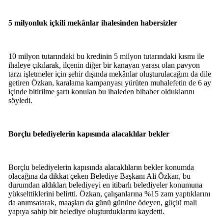
5 milyonluk içkili mekânlar ihalesinden habersizler
10 milyon tutarındaki bu kredinin 5 milyon tutarındaki kısmı ile
ihaleye çıkılarak, ilçenin diğer bir kanayan yarası olan pavyon
tarzı işletmeler için şehir dışında mekânlar oluşturulacağını da dile
getiren Özkan, karalama kampanyası yürüten muhalefetin de 6 ay
içinde bitirilme şartı konulan bu ihaleden bihaber olduklarını
söyledi.
Borçlu belediyelerin kapısında alacaklılar bekler
Borçlu belediyelerin kapısında alacaklıların bekler konumda
olacağına da dikkat çeken Belediye Başkanı Ali Özkan, bu
durumdan aldıkları belediyeyi en itibarlı belediyeler konumuna
yükselttiklerini belirtti. Özkan, çalışanlarına %15 zam yaptıklarını
da anımsatarak, maaşları da günü gününe ödeyen, güçlü mali
yapıya sahip bir belediye oluşturduklarını kaydetti.