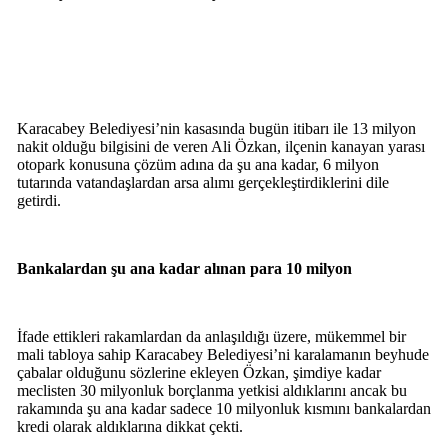
Karacabey Belediyesi’nin kasasında bugün itibarı ile 13 milyon
nakit olduğu bilgisini de veren Ali Özkan, ilçenin kanayan yarası
otopark konusuna çözüm adına da şu ana kadar, 6 milyon
tutarında vatandaşlardan arsa alımı gerçekleştirdiklerini dile
getirdi.
Bankalardan şu ana kadar alınan para 10 milyon
İfade ettikleri rakamlardan da anlaşıldığı üzere, mükemmel bir
mali tabloya sahip Karacabey Belediyesi’ni karalamanın beyhude
çabalar olduğunu sözlerine ekleyen Özkan, şimdiye kadar
meclisten 30 milyonluk borçlanma yetkisi aldıklarını ancak bu
rakamında şu ana kadar sadece 10 milyonluk kısmını bankalardan
kredi olarak aldıklarına dikkat çekti.