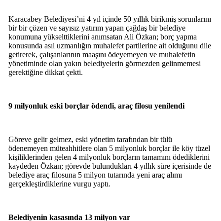
Karacabey Belediyesi’ni 4 yıl içinde 50 yıllık birikmiş sorunlarını
bir bir çözen ve sayısız yatırım yapan çağdaş bir belediye
konumuna yükselttiklerini anımsatan Ali Özkan; borç yapma
konusunda asıl uzmanlığın muhalefet partilerine ait olduğunu dile
getirerek, çalışanlarının maaşını ödeyemeyen ve muhalefetin
yönetiminde olan yakın belediyelerin görmezden gelinmemesi
gerektiğine dikkat çekti.
9 milyonluk eski borçlar ödendi, araç filosu yenilendi
Göreve gelir gelmez, eski yönetim tarafından bir tülü
ödenemeyen müteahhitlere olan 5 milyonluk borçlar ile köy tüzel
kişiliklerinden gelen 4 milyonluk borçların tamamını ödediklerini
kaydeden Özkan; görevde bulundukları 4 yıllık süre içerisinde de
belediye araç filosuna 5 milyon tutarında yeni araç alımı
gerçekleştirdiklerine vurgu yaptı.
Belediyenin kasasında 13 milyon var