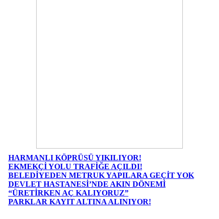
HARMANLI KÖPRÜSÜ YIKILIYOR!
EKMEKÇİ YOLU TRAFİĞE AÇILDI!
BELEDİYEDEN METRUK YAPILARA GEÇİT YOK
DEVLET HASTANESİ’NDE AKIN DÖNEMİ
“ÜRETİRKEN AÇ KALIYORUZ”
PARKLAR KAYIT ALTINA ALINIYOR!