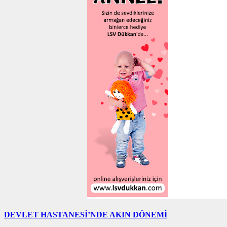
DEVLET HASTANESİ’NDE AKIN DÖNEMİ