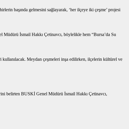
irlerin başında gelmesini sağlayarak, ‘her ilçeye iki çeşme’ projesi
el Müdürü İsmail Hakkı Çetinavcı, böylelikle hem “Bursa’da Su
kullanılacak. Meydan çeşmeleri inşa edilirken, ilçelerin kültürel ve
erini belirten BUSKİ Genel Müdürü İsmail Hakkı Çetinavcı,