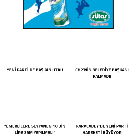
YENİ PARTİ’DE BAŞKAN UTKU
CHP’NİN BELEDİYE BAŞKANI
KALMADI!
”EMEKLİLERE SEYYANEN 10 BİN
KARACABEY’DE YENİ PARTİ
LİRA ZAM YAPILMALI”
HAREKETİ BÜYÜYOR