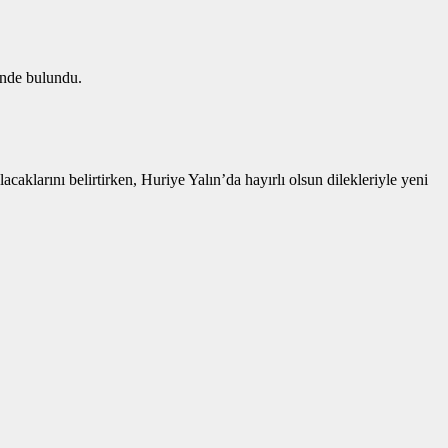
inde bulundu.
arını belirtirken, Huriye Yalın’da hayırlı olsun dilekleriyle yeni