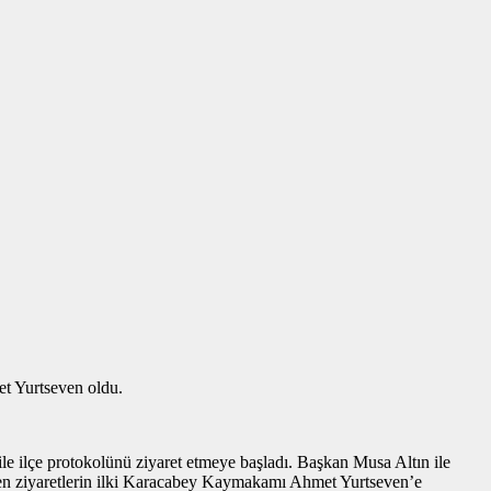
et Yurtseven oldu.
e ilçe protokolünü ziyaret etmeye başladı. Başkan Musa Altın ile
en ziyaretlerin ilki Karacabey Kaymakamı Ahmet Yurtseven’e