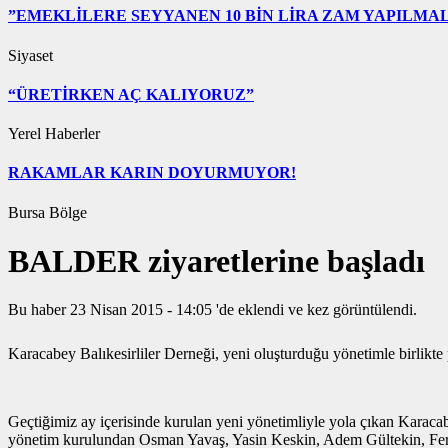
”EMEKLİLERE SEYYANEN 10 BİN LİRA ZAM YAPILMAL
Siyaset
“ÜRETİRKEN AÇ KALIYORUZ”
Yerel Haberler
RAKAMLAR KARIN DOYURMUYOR!
Bursa Bölge
BALDER ziyaretlerine başladı
Bu haber 23 Nisan 2015 - 14:05 'de eklendi ve
kez görüntülendi.
Karacabey Balıkesirliler Derneği, yeni oluşturduğu yönetimle birlikte
Geçtiğimiz ay içerisinde kurulan yeni yönetimliyle yola çıkan Karaca
yönetim kurulundan Osman Yavaş, Yasin Keskin, Adem Gültekin, Ferh