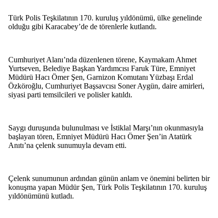
Türk Polis Teşkilatının 170. kuruluş yıldönümü, ülke genelinde
olduğu gibi Karacabey’de de törenlerle kutlandı.
Cumhuriyet Alanı’nda düzenlenen törene, Kaymakam Ahmet
Yurtseven, Belediye Başkan Yardımcısı Faruk Türe, Emniyet
Müdürü Hacı Ömer Şen, Garnizon Komutanı Yüzbaşı Erdal
Özköroğlu, Cumhuriyet Başsavcısı Soner Aygün, daire amirleri,
siyasi parti temsilcileri ve polisler katıldı.
Saygı duruşunda bulunulması ve İstiklal Marşı’nın okunmasıyla
başlayan tören, Emniyet Müdürü Hacı Ömer Şen’in Atatürk
Anıtı’na çelenk sunumuyla devam etti.
Çelenk sunumunun ardından günün anlam ve önemini belirten bir
konuşma yapan Müdür Şen, Türk Polis Teşkilatının 170. kuruluş
yıldönümünü kutladı.