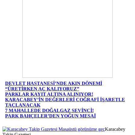
DEVLET HASTANESİ’NDE AKIN DÖNEMİ
“ÜRETİRKEN AÇ KALIYORUZ”
PARKLAR KAYIT ALTINA ALINIYOR!
KARACABEY’İN DEĞERLERİ COĞRAFİ İŞARETLE
TAÇLANACAK
7 MAHALLEDE DOĞALGAZ SEVİNCİ!
PARK BAHÇELER’DEN YOĞUN MESAİ
Masaüstü görünüme geç
Karacabey
Takip Gazetesi