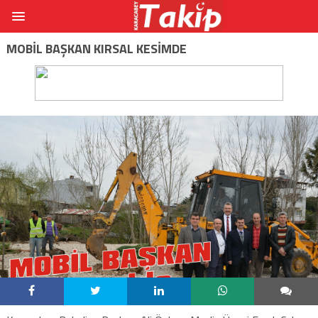
MOBIL BAŞKAN KIRSAL KESIMDE