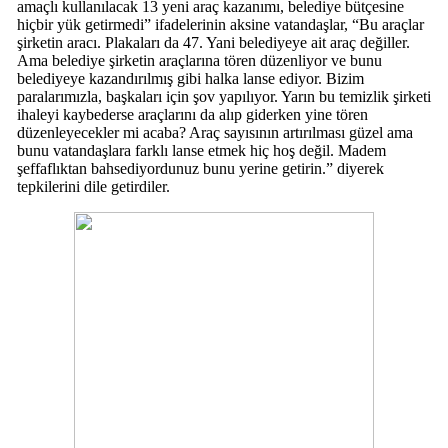
amaçlı kullanılacak 13 yeni araç kazanımı, belediye bütçesine
hiçbir yük getirmedi” ifadelerinin aksine vatandaşlar, “Bu araçlar
şirketin aracı. Plakaları da 47. Yani belediyeye ait araç değiller.
Ama belediye şirketin araçlarına tören düzenliyor ve bunu
belediyeye kazandırılmış gibi halka lanse ediyor. Bizim
paralarımızla, başkaları için şov yapılıyor. Yarın bu temizlik şirketi
ihaleyi kaybederse araçlarını da alıp giderken yine tören
düzenleyecekler mi acaba? Araç sayısının artırılması güzel ama
bunu vatandaşlara farklı lanse etmek hiç hoş değil. Madem
şeffaflıktan bahsediyordunuz bunu yerine getirin.” diyerek
tepkilerini dile getirdiler.