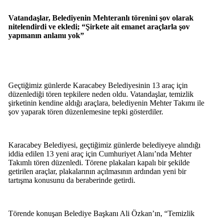
Vatandaşlar, Belediyenin Mehteranlı törenini şov olarak
nitelendirdi ve ekledi; “Şirkete ait emanet araçlarla şov
yapmanın anlamı yok”
Geçtiğimiz günlerde Karacabey Belediyesinin 13 araç için
düzenlediği tören tepkilere neden oldu. Vatandaşlar, temizlik
şirketinin kendine aldığı araçlara, belediyenin Mehter Takımı ile
şov yaparak tören düzenlemesine tepki gösterdiler.
Karacabey Belediyesi, geçtiğimiz günlerde belediyeye alındığı
iddia edilen 13 yeni araç için Cumhuriyet Alanı’nda Mehter
Takımlı tören düzenledi. Törene plakaları kapalı bir şekilde
getirilen araçlar, plakalarının açılmasının ardından yeni bir
tartışma konusunu da beraberinde getirdi.
Törende konuşan Belediye Başkanı Ali Özkan’ın, “Temizlik