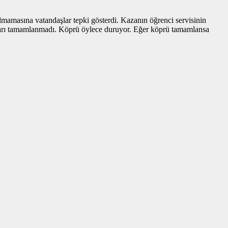
mamasına vatandaşlar tepki gösterdi. Kazanın öğrenci servisinin
lları tamamlanmadı. Köprü öylece duruyor. Eğer köprü tamamlansa