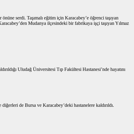
r önüne serdi. Taşımalı eğitim için Karacabey’e öğrenci taşıyan
aracabey’den Mudanya ilçesindeki bir fabrikaya işçi taşıyan Yılmaz
ırıldığı Uludağ Üniversitesi Tıp Fakültesi Hastanesi’nde hayatını
 diğerleri de Bursa ve Karacabey’deki hastanelere kaldırıldı.