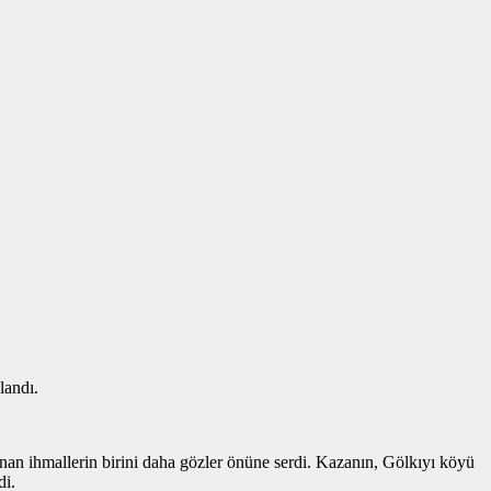
landı.
nan ihmallerin birini daha gözler önüne serdi. Kazanın, Gölkıyı köyü
di.