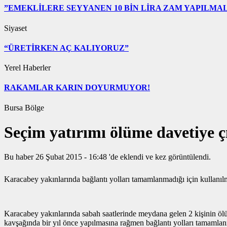
”EMEKLİLERE SEYYANEN 10 BİN LİRA ZAM YAPILMAL
Siyaset
“ÜRETİRKEN AÇ KALIYORUZ”
Yerel Haberler
RAKAMLAR KARIN DOYURMUYOR!
Bursa Bölge
Seçim yatırımı ölüme davetiye ç
Bu haber 26 Şubat 2015 - 16:48 'de eklendi ve
kez görüntülendi.
Karacabey yakınlarında bağlantı yolları tamamlanmadığı için kullanıl
Karacabey yakınlarında sabah saatlerinde meydana gelen 2 kişinin ölü
kavşağında bir yıl önce yapılmasına rağmen bağlantı yolları tamamlan