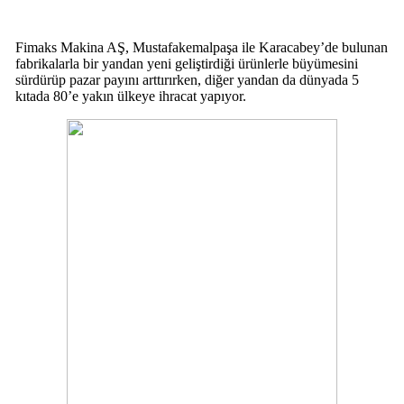
Fimaks Makina AŞ, Mustafakemalpaşa ile Karacabey’de bulunan
fabrikalarla bir yandan yeni geliştirdiği ürünlerle büyümesini
sürdürüp pazar payını arttırırken, diğer yandan da dünyada 5
kıtada 80’e yakın ülkeye ihracat yapıyor.