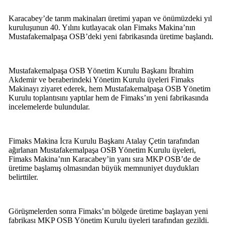
Karacabey’de tarım makinaları üretimi yapan ve önümüzdeki yıl
kuruluşunun 40. Yılını kutlayacak olan Fimaks Makina’nın
Mustafakemalpaşa OSB’deki yeni fabrikasında üretime başlandı.
Mustafakemalpaşa OSB Yönetim Kurulu Başkanı İbrahim
Akdemir ve beraberindeki Yönetim Kurulu üyeleri Fimaks
Makinayı ziyaret ederek, hem Mustafakemalpaşa OSB Yönetim
Kurulu toplantısını yaptılar hem de Fimaks’ın yeni fabrikasında
incelemelerde bulundular.
Fimaks Makina İcra Kurulu Başkanı Atalay Çetin tarafından
ağırlanan Mustafakemalpaşa OSB Yönetim Kurulu üyeleri,
Fimaks Makina’nın Karacabey’in yanı sıra MKP OSB’de de
üretime başlamış olmasından büyük memnuniyet duydukları
belirttiler.
Görüşmelerden sonra Fimaks’ın bölgede üretime başlayan yeni
fabrikası MKP OSB Yönetim Kurulu üyeleri tarafından gezildi.