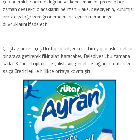
çok önemli bir adım olduğunu ve kendilerinin bu projenin her
zaman destekçi olacaklarını belirten Blake, belediyenin, kurumlar
arası diyaloğa verdiği önemden ise ayrıca memnuniyet
duyduklarını ifade etti.
Çalıştay öncesi çeşitli etaplarla ilçenin üretim yapan işletmelerini
bir araya getirerek fikir alan Karacabey Belediyesi, bu zamana
kadar 3 farklı toplantı ile çalıştayın genel taslağını domates ve
salça üreticileri ile birlikte ortaya koymuştu.