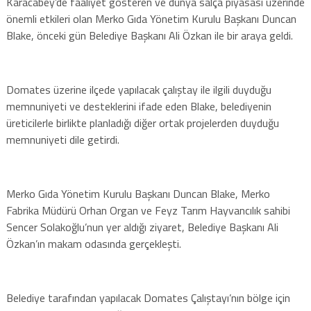
Karacabey’de faaliyet gösteren ve dünya salça piyasası üzerinde
önemli etkileri olan Merko Gıda Yönetim Kurulu Başkanı Duncan
Blake, önceki gün Belediye Başkanı Ali Özkan ile bir araya geldi.
Domates üzerine ilçede yapılacak çalıştay ile ilgili duyduğu
memnuniyeti ve desteklerini ifade eden Blake, belediyenin
üreticilerle birlikte planladığı diğer ortak projelerden duyduğu
memnuniyeti dile getirdi.
Merko Gıda Yönetim Kurulu Başkanı Duncan Blake, Merko
Fabrika Müdürü Orhan Organ ve Feyz Tarım Hayvancılık sahibi
Sencer Solakoğlu’nun yer aldığı ziyaret, Belediye Başkanı Ali
Özkan’ın makam odasında gerçekleşti.
Belediye tarafından yapılacak Domates Çalıştayı’nın bölge için