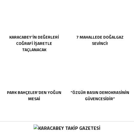
KARACABEY’İN DEĞERLERİ
7 MAHALLEDE DOĞALGAZ
COĞRAFİ İŞARETLE
SEVİNCİ!
TAÇLANACAK
PARK BAHÇELER’DEN YOĞUN
“ÖZGÜR BASIN DEMOKRASİNİN
MESAİ
GÜVENCESİDİR”