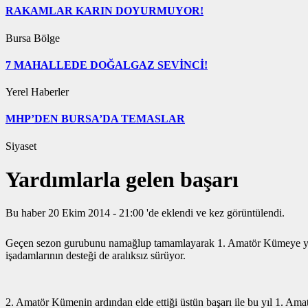
RAKAMLAR KARIN DOYURMUYOR!
Bursa Bölge
7 MAHALLEDE DOĞALGAZ SEVİNCİ!
Yerel Haberler
MHP’DEN BURSA’DA TEMASLAR
Siyaset
Yardımlarla gelen başarı
Bu haber 20 Ekim 2014 - 21:00 'de eklendi ve
kez görüntülendi.
Geçen sezon gurubunu namağlup tamamlayarak 1. Amatör Kümeye yükse
işadamlarının desteği de aralıksız sürüyor.
2. Amatör Kümenin ardından elde ettiği üstün başarı ile bu yıl 1. Ama