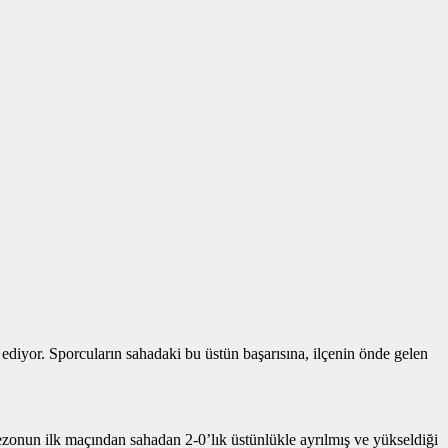
or. Sporcuların sahadaki bu üstün başarısına, ilçenin önde gelen
ezonun ilk maçından sahadan 2-0’lık üstünlükle ayrılmış ve yükseldiği