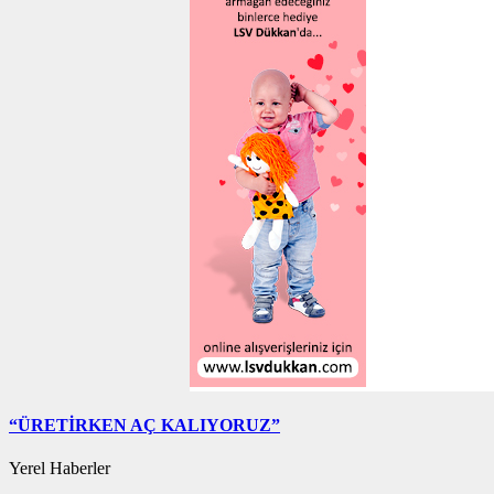
“ÜRETİRKEN AÇ KALIYORUZ”
Yerel Haberler