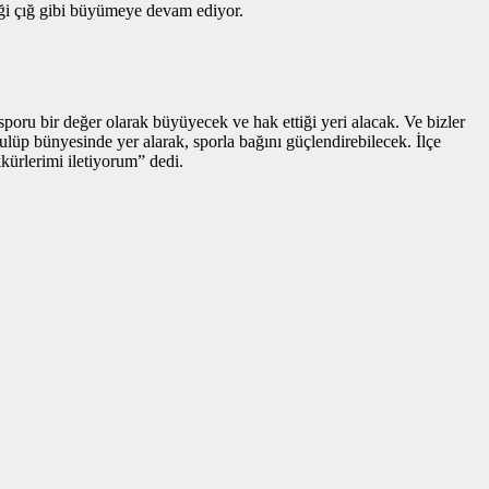
eği çığ gibi büyümeye devam ediyor.
sporu bir değer olarak büyüyecek ve hak ettiği yeri alacak. Ve bizler
lüp bünyesinde yer alarak, sporla bağını güçlendirebilecek. İlçe
kürlerimi iletiyorum” dedi.