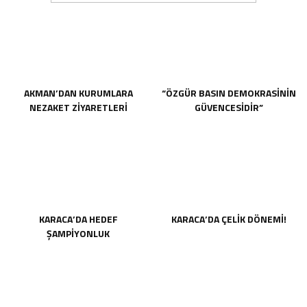
AKMAN’DAN KURUMLARA
“ÖZGÜR BASIN DEMOKRASİNİN
NEZAKET ZİYARETLERİ
GÜVENCESİDİR”
KARACA’DA HEDEF
KARACA’DA ÇELİK DÖNEMİ!
ŞAMPİYONLUK