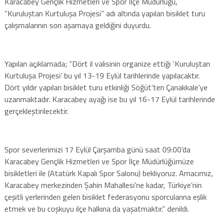
Karacabey Gençlik Hizmetleri ve Spor İlçe Müdürlüğü,
“Kuruluştan Kurtuluşa Projesi” adı altında yapılan bisiklet turu
çalışmalarının son aşamaya geldiğini duyurdu.
Yapılan açıklamada; “Dört il valisinin organize ettiği ‘Kuruluştan
Kurtuluşa Projesi’ bu yıl 13-19 Eylül tarihlerinde yapılacaktır.
Dört yıldır yapılan bisiklet turu etkinliği Söğüt’ten Çanakkale’ye
uzanmaktadır. Karacabey ayağı ise bu yıl 16-17 Eylül tarihlerinde
gerçekleştirilecektir.
Spor severlerimizi 17 Eylül Çarşamba günü saat 09:00’da
Karacabey Gençlik Hizmetleri ve Spor İlçe Müdürlüğümüze
bisikletleri ile (Atatürk Kapalı Spor Salonu) bekliyoruz. Amacımız,
Karacabey merkezinden Şahin Mahallesi’ne kadar, Türkiye’nin
çeşitli yerlerinden gelen bisiklet federasyonu sporcularına eşlik
etmek ve bu coşkuyu ilçe halkına da yaşatmaktır.” denildi.