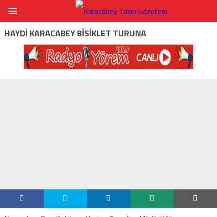
HAYDI KARACABEY BISIKLET TURUNA