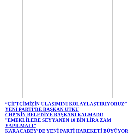
“ÇİFTÇİMİZİN ULAŞIMINI KOLAYLAŞTIRIYORUZ”
YENİ PARTİ’DE BAŞKAN UTKU
CHP’NİN BELEDİYE BAŞKANI KALMADI!
”EMEKLİLERE SEYYANEN 10 BİN LİRA ZAM
YAPILMALI”
KARACABEY’DE YENİ PARTİ HAREKETİ BÜYÜYOR