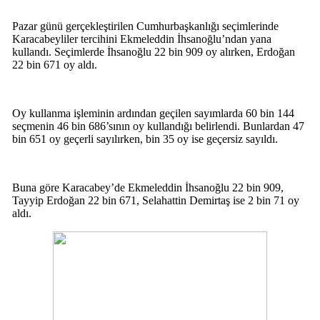
Pazar günü gerçekleştirilen Cumhurbaşkanlığı seçimlerinde
Karacabeyliler tercihini Ekmeleddin İhsanoğlu’ndan yana
kullandı. Seçimlerde İhsanoğlu 22 bin 909 oy alırken, Erdoğan
22 bin 671 oy aldı.
Oy kullanma işleminin ardından geçilen sayımlarda 60 bin 144
seçmenin 46 bin 686’sının oy kullandığı belirlendi. Bunlardan 47
bin 651 oy geçerli sayılırken, bin 35 oy ise geçersiz sayıldı.
Buna göre Karacabey’de Ekmeleddin İhsanoğlu 22 bin 909,
Tayyip Erdoğan 22 bin 671, Selahattin Demirtaş ise 2 bin 71 oy
aldı.