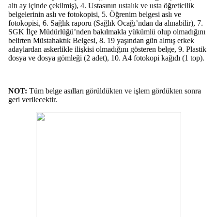
altı ay içinde çekilmiş), 4. Ustasının ustalık ve usta öğreticilik
belgelerinin aslı ve fotokopisi, 5. Öğrenim belgesi aslı ve
fotokopisi, 6. Sağlık raporu (Sağlık Ocağı’ndan da alınabilir), 7.
SGK İlçe Müdürlüğü’nden bakılmakla yükümlü olup olmadığını
belirten Müstahaktık Belgesi, 8. 19 yaşından gün almış erkek
adaylardan askerlikle ilişkisi olmadığını gösteren belge, 9. Plastik
dosya ve dosya gömleği (2 adet), 10. A4 fotokopi kağıdı (1 top).
NOT:
Tüm belge asılları görüldükten ve işlem gördükten sonra
geri verilecektir.